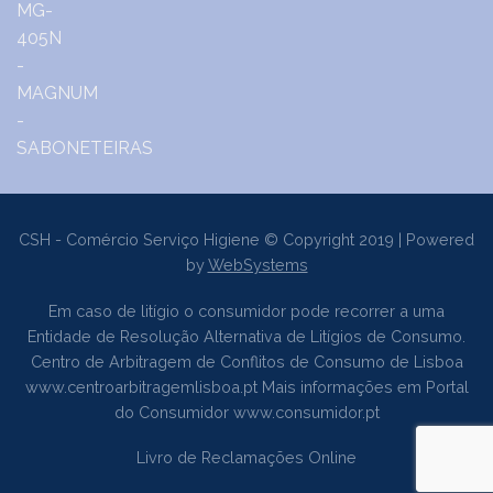
CSH - Comércio Serviço Higiene © Copyright 2019 | Powered
by
WebSystems
Em caso de litígio o consumidor pode recorrer a uma
Entidade de Resolução Alternativa de Litígios de Consumo.
Centro de Arbitragem de Conflitos de Consumo de Lisboa
www.centroarbitragemlisboa.pt
Mais informações em Portal
do Consumidor
www.consumidor.pt
Livro de Reclamações Online