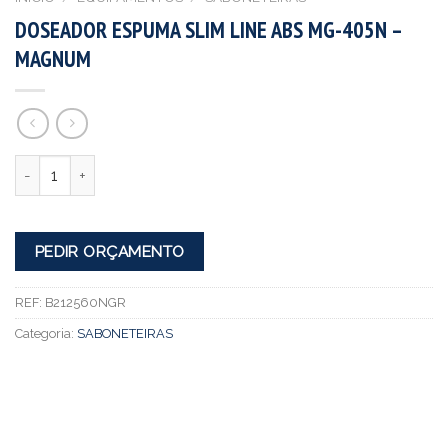
DOSEADOR ESPUMA SLIM LINE ABS MG-405N –
MAGNUM
Quantidade
PEDIR ORÇAMENTO
REF:
B212560NGR
Categoria:
SABONETEIRAS