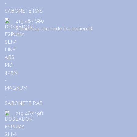
219 487 680
(Chamada para rede fixa nacional)
219 487 198