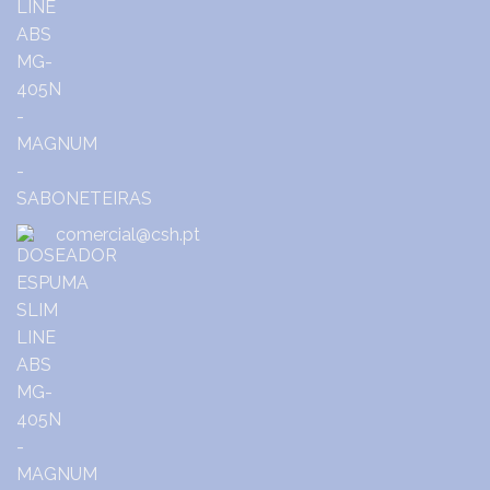
comercial@csh.pt