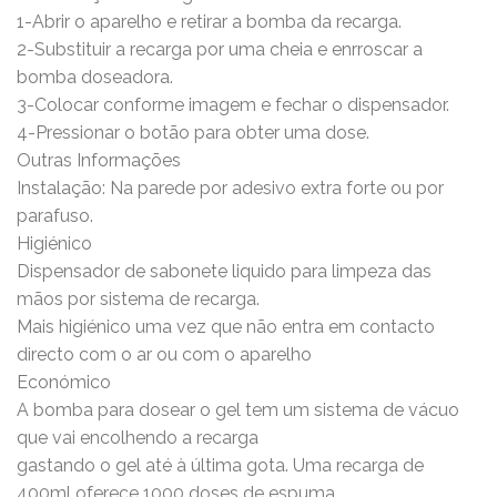
1-Abrir o aparelho e retirar a bomba da recarga.
2-Substituir a recarga por uma cheia e enrroscar a
bomba doseadora.
3-Colocar conforme imagem e fechar o dispensador.
4-Pressionar o botão para obter uma dose.
Outras Informações
Instalação: Na parede por adesivo extra forte ou por
parafuso.
Higiénico
Dispensador de sabonete liquido para limpeza das
mãos por sistema de recarga.
Mais higiénico uma vez que não entra em contacto
directo com o ar ou com o aparelho
Económico
A bomba para dosear o gel tem um sistema de vácuo
que vai encolhendo a recarga
gastando o gel até à última gota. Uma recarga de
400ml oferece 1000 doses de espuma