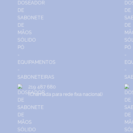
219 487 680
(Chamada para rede fixa nacional)