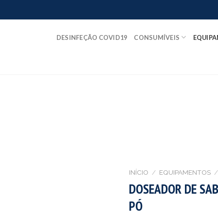
DESINFEÇÃO COVID19
CONSUMÍVEIS
EQUIP
INÍCIO
/
EQUIPAMENTOS
/
DOSEADOR DE SAB
PÓ