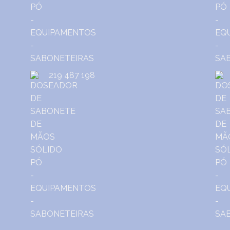
219 487 198