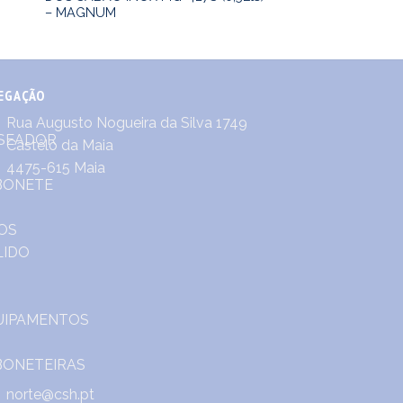
– MAGNUM
EGAÇÃO
Rua Augusto Nogueira da Silva 1749
Castêlo da Maia
4475-615 Maia
norte@csh.pt