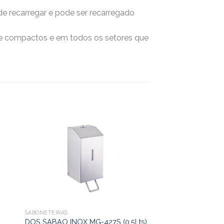
e recarregar e pode ser recarregado
e compactos e em todos os setores que
SABONETEIRAS
DOS SABAO INOX MG-427S (0,5Lts)