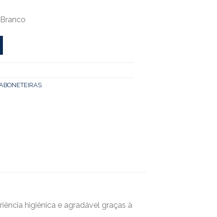
 Branco
ABONETEIRAS
ência higiênica e agradável graças à