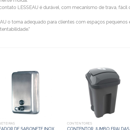
mente moída.
contato LESSEAU é durável, com mecanismo de trava, fácil d
AU o torna adequado para clientes com espaços pequenos 
tentabilidade.”
NETEIRAS
CONTENTORES
EADOR DE SABONETE INOX
CONTENTOR JUMBO FRALDAS