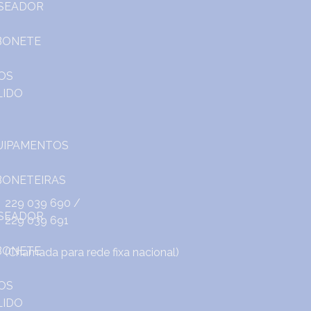
229 039 690
/
229 039 691
(Chamada para rede fixa nacional)