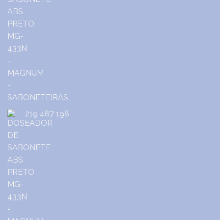
219 487 198