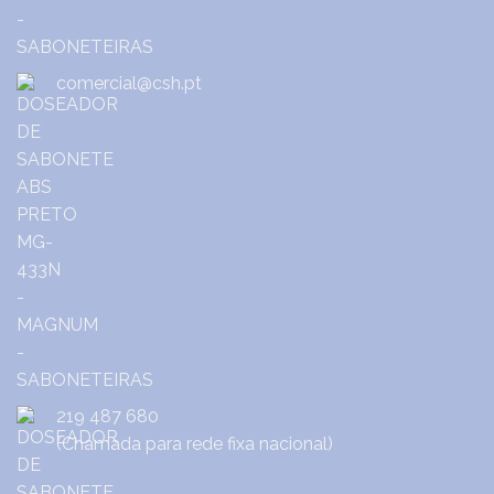
comercial@csh.pt
219 487 680
(Chamada para rede fixa nacional)