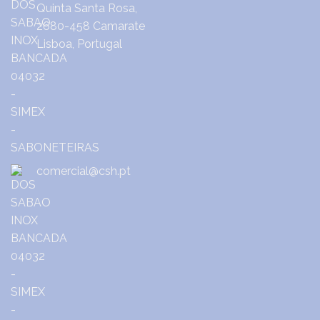
Quinta Santa Rosa,
2680-458 Camarate
Lisboa, Portugal
comercial@csh.pt