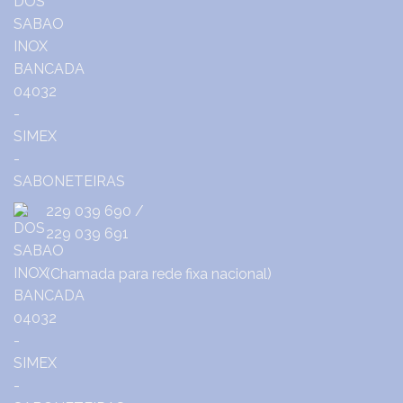
229 039 690
/
229 039 691
(Chamada para rede fixa nacional)