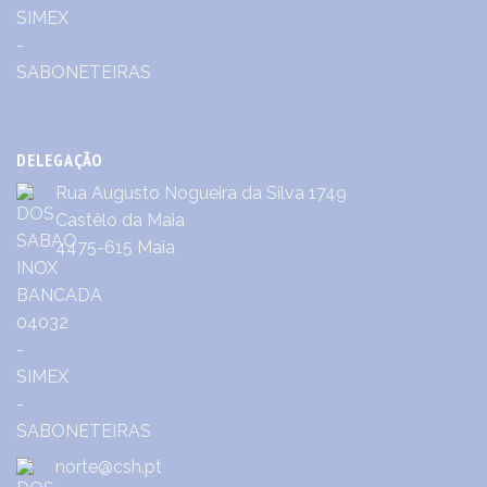
DELEGAÇÃO
Rua Augusto Nogueira da Silva 1749
Castêlo da Maia
4475-615 Maia
norte@csh.pt