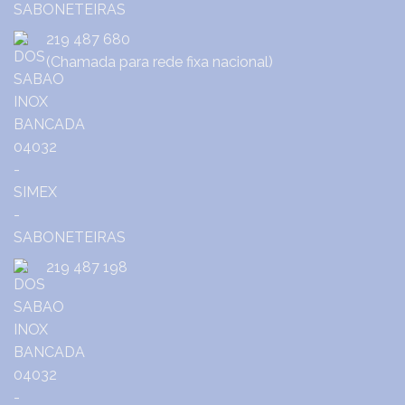
219 487 680
(Chamada para rede fixa nacional)
219 487 198