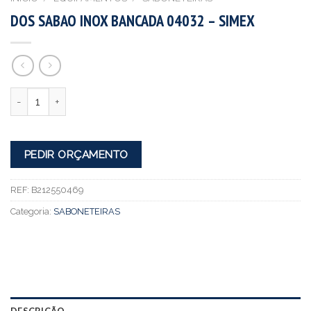
DOS SABAO INOX BANCADA 04032 – SIMEX
Quantidade
PEDIR ORÇAMENTO
REF:
B212550469
Categoria:
SABONETEIRAS
DESCRIÇÃO