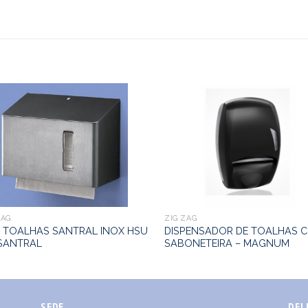
ZAG
ZIG ZAG
P TOALHAS SANTRAL INOX HSU
DISPENSADOR DE TOALHAS 
 SANTRAL
SABONETEIRA – MAGNUM
SEDE
DEL