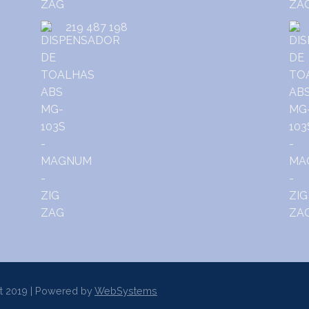
219 487 198
t 2019 | Powered by
WebSystems