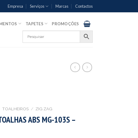
Empresa
Serviços
Marcas
Contactos
AMENTOS
TAPETES
PROMOÇÕES
TOALHEIROS
/
ZIG ZAG
TOALHAS ABS MG-103S –