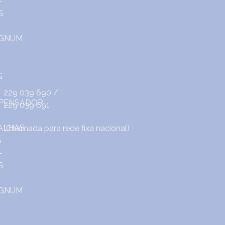
229 039 690
/
229 039 691
(Chamada para rede fixa nacional)