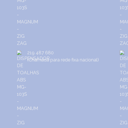
219 487 680
(Chamada para rede fixa nacional)