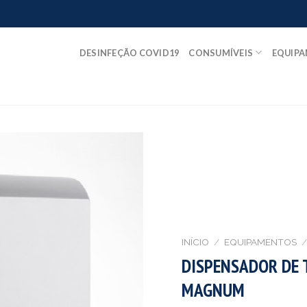
DESINFEÇÃO COVID19
CONSUMÍVEIS
EQUIP
INÍCIO
/
EQUIPAMENTOS
/
DISPENSADOR DE 
MAGNUM