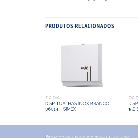
PRODUTOS RELACIONADOS
ZIG ZAG
ZIG 
DISP TOALHAS INOX BRANCO
DIS
06014 – SIMEX
15E