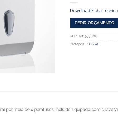
Download Ficha Técnica
PEDIR ORÇAMENTO
REF:
B211539000
Categoria:
ZIG ZAG
l por meio de 4 parafusos, incluído Equipado com chave Viso