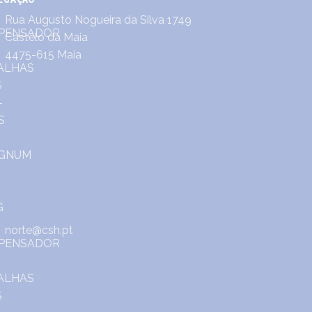
Rua Augusto Nogueira da Silva 1749
Castêlo da Maia
4475-615 Maia
norte@csh.pt