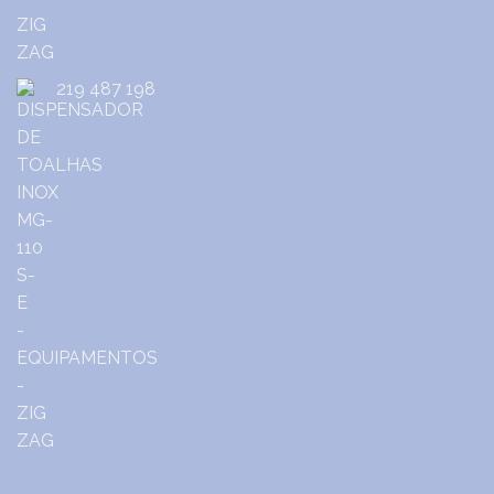
219 487 198