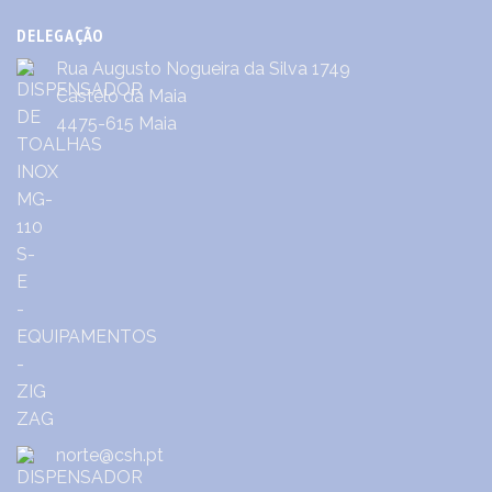
DELEGAÇÃO
Rua Augusto Nogueira da Silva 1749
Castêlo da Maia
4475-615 Maia
norte@csh.pt