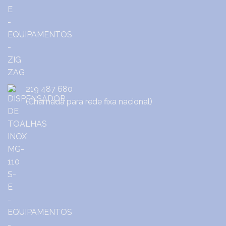
219 487 680
(Chamada para rede fixa nacional)