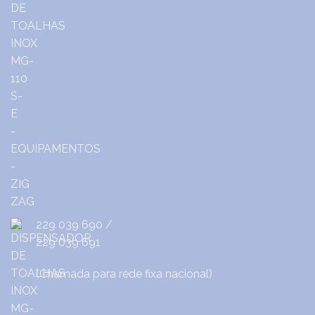
229 039 690
/
229 039 691
(Chamada para rede fixa nacional)