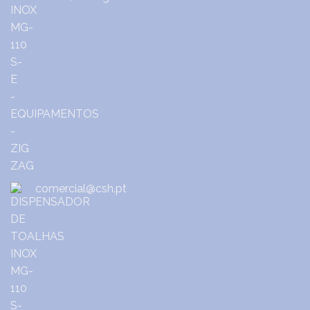
comercial@csh.pt