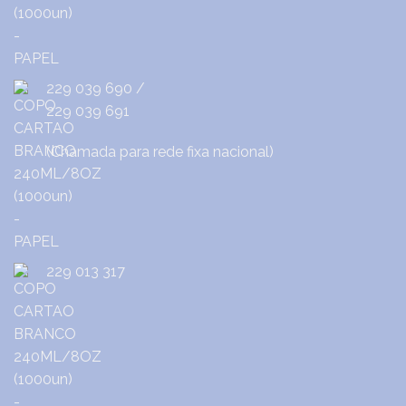
229 039 690
/
229 039 691
(Chamada para rede fixa nacional)
229 013 317