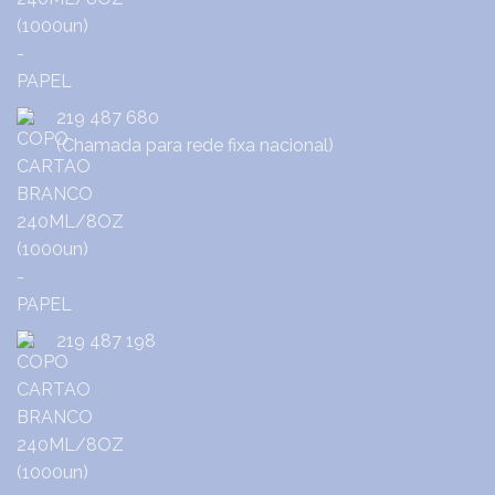
219 487 680
(Chamada para rede fixa nacional)
219 487 198