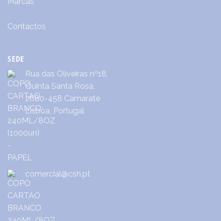
Marcas
Contactos
SEDE
Rua das Oliveiras nº18,
Quinta Santa Rosa,
2680-458 Camarate
Lisboa, Portugal
comercial@csh.pt