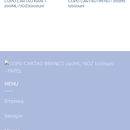
COPO CARTAO KRAFT
COPO CARTAO I M HOT 200ml
200ML/7OZ(1000un)
(1000un)
MENU
Empresa
Serviços