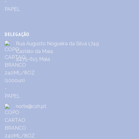
DELEGAÇÃO
Rua Augusto Nogueira da Silva 1749
Castêlo da Maia
4475-615 Maia
norte@csh.pt