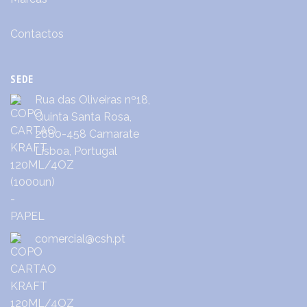
Contactos
SEDE
Rua das Oliveiras nº18,
Quinta Santa Rosa,
2680-458 Camarate
Lisboa, Portugal
comercial@csh.pt