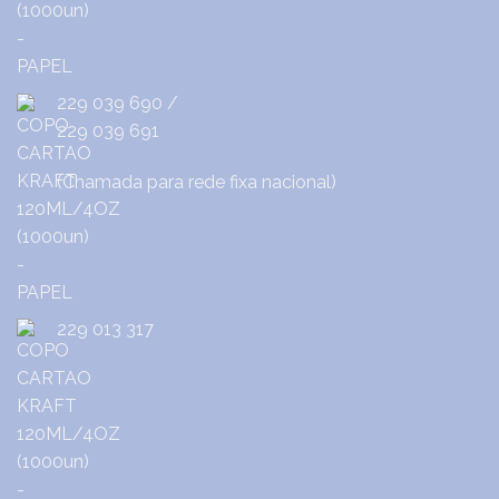
229 039 690
/
229 039 691
(Chamada para rede fixa nacional)
229 013 317