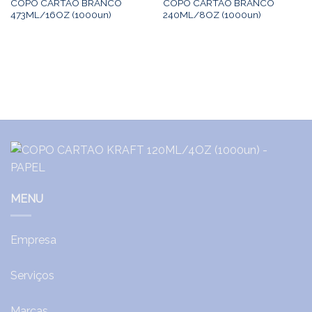
COPO CARTAO BRANCO
COPO CARTAO BRANCO
473ML/16OZ (1000un)
240ML/8OZ (1000un)
MENU
Empresa
Serviços
Marcas