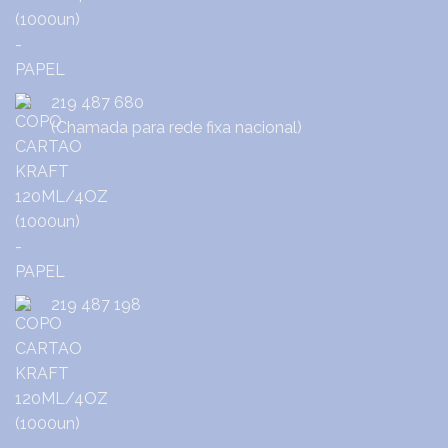
219 487 680
(Chamada para rede fixa nacional)
219 487 198