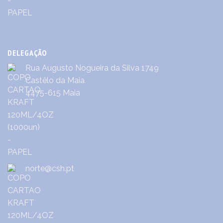
DELEGAÇÃO
Rua Augusto Nogueira da Silva 1749
Castêlo da Maia
4475-615 Maia
norte@csh.pt