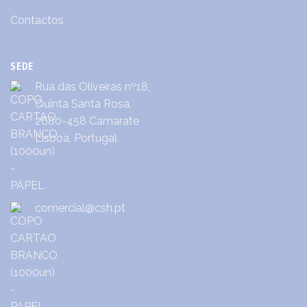
Contactos
SEDE
Rua das Oliveiras nº18,
Quinta Santa Rosa,
2680-458 Camarate
Lisboa, Portugal
comercial@csh.pt