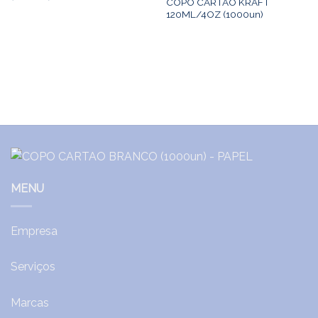
COPO CARTAO KRAFT
120ML/4OZ (1000un)
MENU
Empresa
Serviços
Marcas