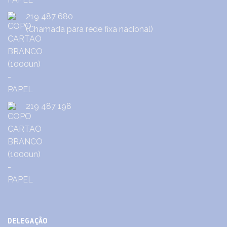
219 487 680
(Chamada para rede fixa nacional)
219 487 198
DELEGAÇÃO