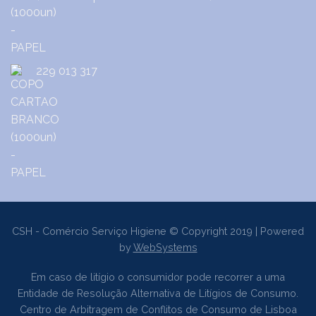
229 013 317
CSH - Comércio Serviço Higiene © Copyright 2019 | Powered
by
WebSystems
Em caso de litígio o consumidor pode recorrer a uma
Entidade de Resolução Alternativa de Litígios de Consumo.
Centro de Arbitragem de Conflitos de Consumo de Lisboa