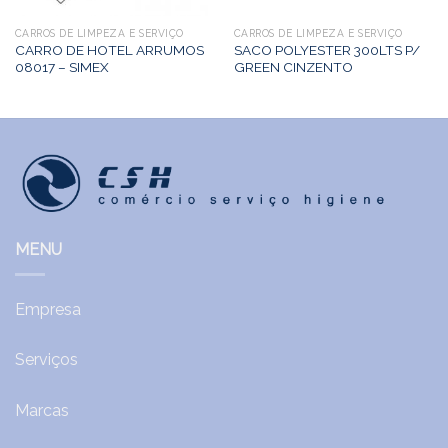
CARROS DE LIMPEZA E SERVIÇO
CARROS DE LIMPEZA E SERVIÇO
CARRO DE HOTEL ARRUMOS
SACO POLYESTER 300LTS P/
08017 – SIMEX
GREEN CINZENTO
MENU
Empresa
Serviços
Marcas