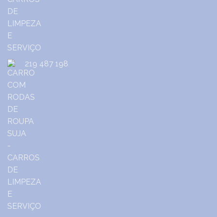
219 487 198