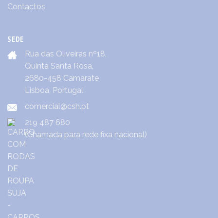
Contactos
SEDE
Rua das Oliveiras nº18,
Quinta Santa Rosa,
2680-458 Camarate
Lisboa, Portugal
comercial@csh.pt
219 487 680
(Chamada para rede fixa nacional)