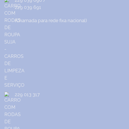
229 039 690
/
229 039 691
(Chamada para rede fixa nacional)
229 013 317