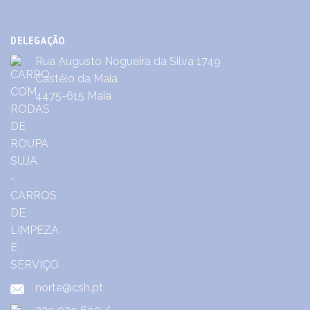
DELEGAÇÃO
Rua Augusto Nogueira da Silva 1749
Castêlo da Maia
4475-615 Maia
norte@csh.pt