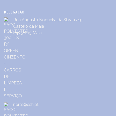
DELEGAÇÃO
Rua Augusto Nogueira da Silva 1749
Castêlo da Maia
4475-615 Maia
norte@csh.pt