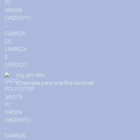
219 487 680
(Chamada para rede fixa nacional)