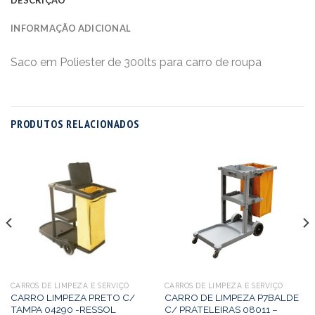
INFORMAÇÃO ADICIONAL
Saco em Poliester de 300lts para carro de roupa
PRODUTOS RELACIONADOS
CARROS DE LIMPEZA E SERVIÇO
CARROS DE LIMPEZA E SERVIÇO
CARRO LIMPEZA PRETO C/
CARRO DE LIMPEZA P7BALDE
TAMPA 04290 -RESSOL
C/ PRATELEIRAS 08011 –