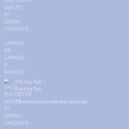
229 039 690
/
229 039 691
(Chamada para rede fixa nacional)