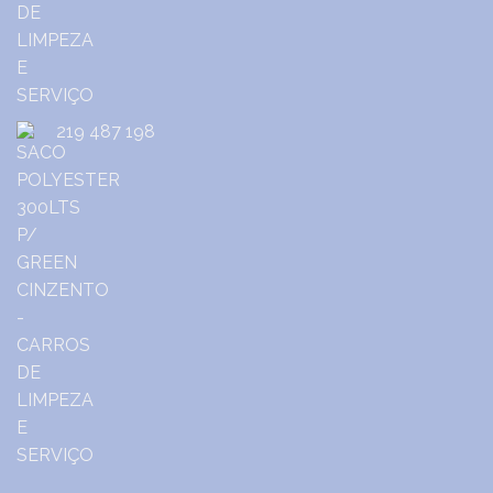
219 487 198