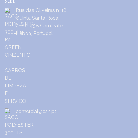
SEDE
Rua das Oliveiras nº18,
Quinta Santa Rosa,
2680-458 Camarate
Lisboa, Portugal
comercial@csh.pt