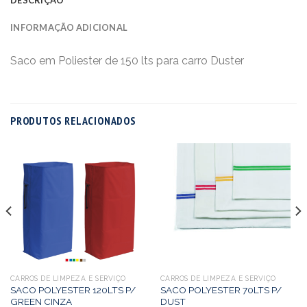
INFORMAÇÃO ADICIONAL
Saco em Poliester de 150 lts para carro Duster
PRODUTOS RELACIONADOS
CARROS DE LIMPEZA E SERVIÇO
CARROS DE LIMPEZA E SERVIÇO
SACO POLYESTER 120LTS P/
SACO POLYESTER 70LTS P/
GREEN CINZA
DUST