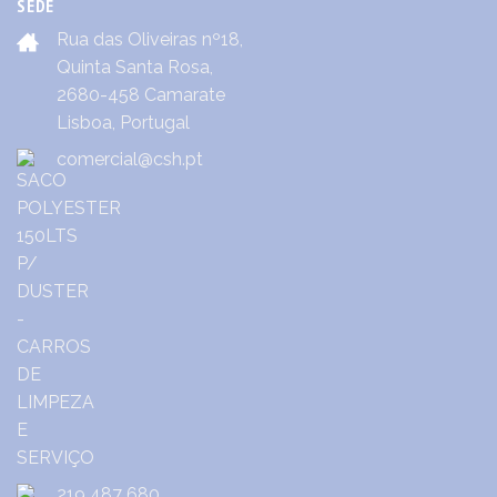
SEDE
Rua das Oliveiras nº18,
Quinta Santa Rosa,
2680-458 Camarate
Lisboa, Portugal
comercial@csh.pt
219 487 680