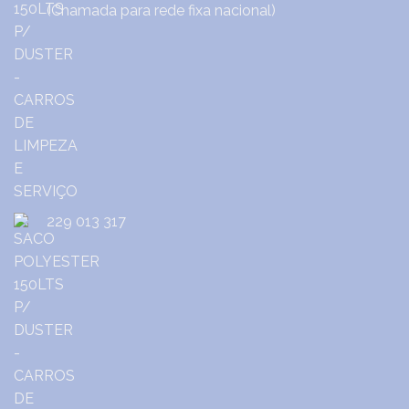
(Chamada para rede fixa nacional)
229 013 317