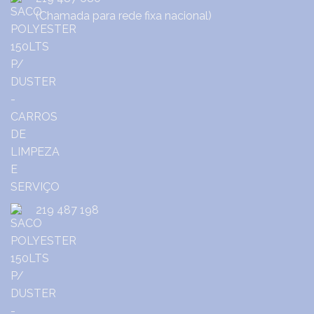
(Chamada para rede fixa nacional)
219 487 198