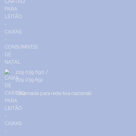
229 039 690
/
229 039 691
(Chamada para rede fixa nacional)