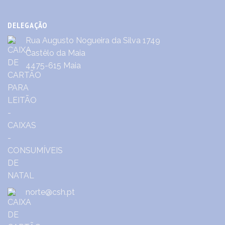
DELEGAÇÃO
Rua Augusto Nogueira da Silva 1749
Castêlo da Maia
4475-615 Maia
norte@csh.pt