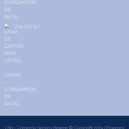
229 013 317
CSH - Comércio Serviço Higiene © Copyright 2019 | Powered