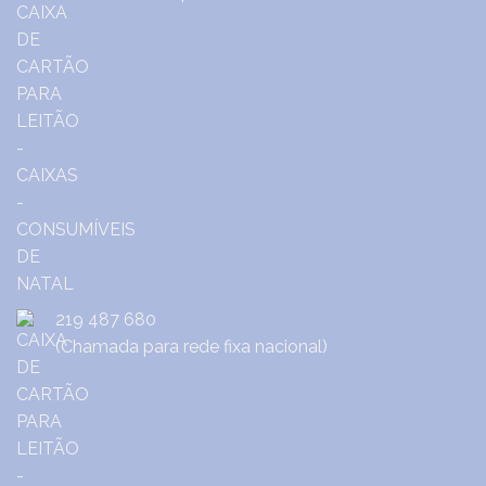
219 487 680
(Chamada para rede fixa nacional)