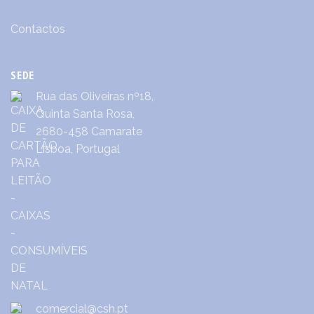
Contactos
SEDE
Rua das Oliveiras nº18,
Quinta Santa Rosa,
2680-458 Camarate
Lisboa, Portugal
comercial@csh.pt