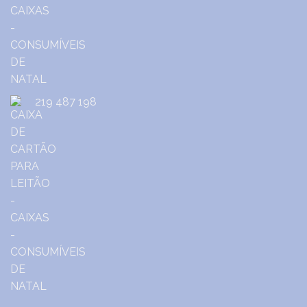
219 487 198