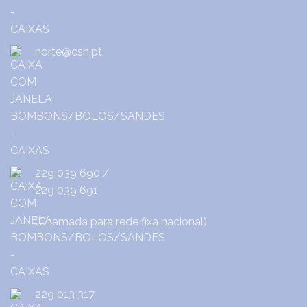
norte@csh.pt
229 039 690
/
229 039 691
(Chamada para rede fixa nacional)
229 013 317