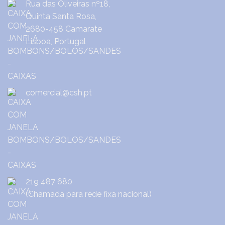
Rua das Oliveiras nº18,
Quinta Santa Rosa,
2680-458 Camarate
Lisboa, Portugal
comercial@csh.pt
219 487 680
(Chamada para rede fixa nacional)