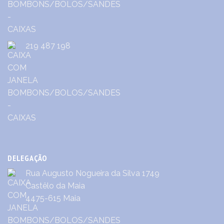
219 487 198
DELEGAÇÃO
Rua Augusto Nogueira da Silva 1749
Castêlo da Maia
4475-615 Maia