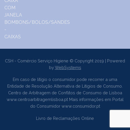
CSH - Comércio Serviço Higiene © Copyright 2019 | Powered
by
WebSystems
Em caso de litígio o consumidor pode recorrer a uma
Entidade de Resolução Alternativa de Litígios de Consumo.
Centro de Arbitragem de Conflitos de Consumo de Lisboa
www.centroarbitragemlisboa.pt
Mais informações em Portal
do Consumidor
www.consumidor.pt
Livro de Reclamações Online