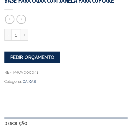
BASE PARA CAIXA COM JANELA PARA CUPCAKE
Quantidade
PEDIR ORÇAMENTO
REF:
PROV000041
Categoria:
CAIXAS
DESCRIÇÃO