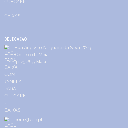
DELEGAÇÃO
Rua Augusto Nogueira da Silva 1749
Castêlo da Maia
4475-615 Maia
norte@csh.pt