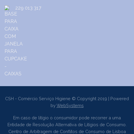
229 013 317
CSH - Comércio Serviço Higiene © Copyright 2019 | Powered
by
WebSystems
Em caso de litígio o consumidor pode recorrer a uma
Entidade de Resolução Alternativa de Litígios de Consumo.
Centro de Arbitragem de Conflitos de Consumo de Lisboa