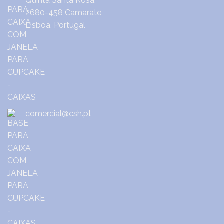
Quinta Santa Rosa,
2680-458 Camarate
Lisboa, Portugal
comercial@csh.pt