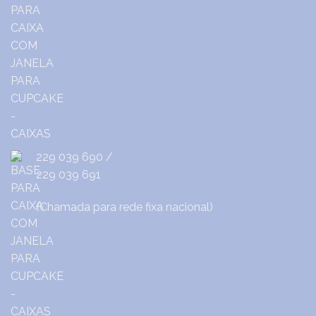
229 039 690
/
229 039 691
(Chamada para rede fixa nacional)