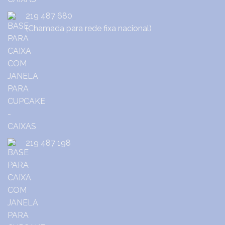
219 487 680
(Chamada para rede fixa nacional)
219 487 198