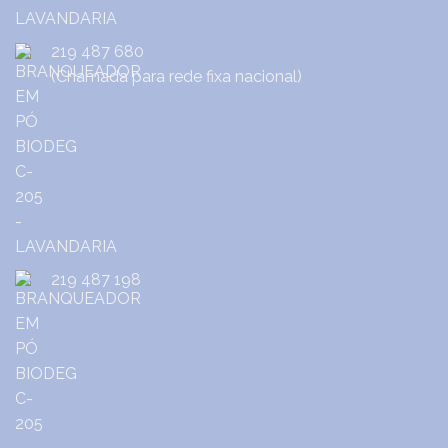
219 487 680
(Chamada para rede fixa nacional)
219 487 198