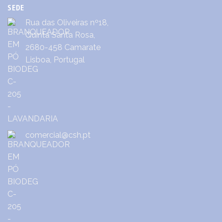
SEDE
Rua das Oliveiras nº18,
Quinta Santa Rosa,
2680-458 Camarate
Lisboa, Portugal
comercial@csh.pt