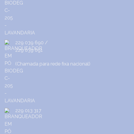
229 039 690
/
229 039 691
(Chamada para rede fixa nacional)
229 013 317