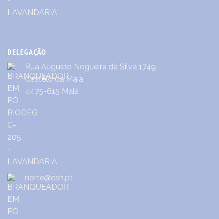
DELEGAÇÃO
Rua Augusto Nogueira da Silva 1749
Castêlo da Maia
4475-615 Maia
norte@csh.pt