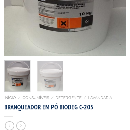
INÍCIO
/
CONSUMÍVEIS
/
DETERGENTE
/
LAVANDARIA
BRANQUEADOR EM PÓ BIODEG C-205