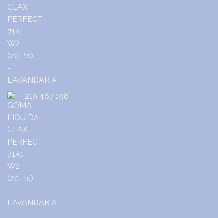
219 487 198