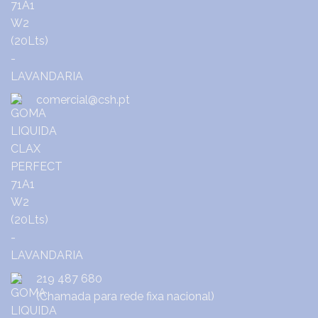
comercial@csh.pt
219 487 680
(Chamada para rede fixa nacional)