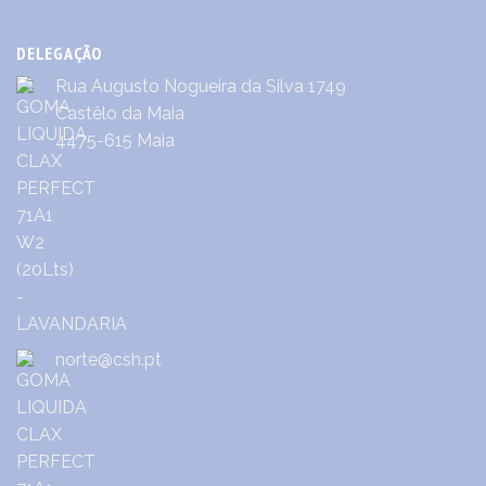
DELEGAÇÃO
Rua Augusto Nogueira da Silva 1749
Castêlo da Maia
4475-615 Maia
norte@csh.pt