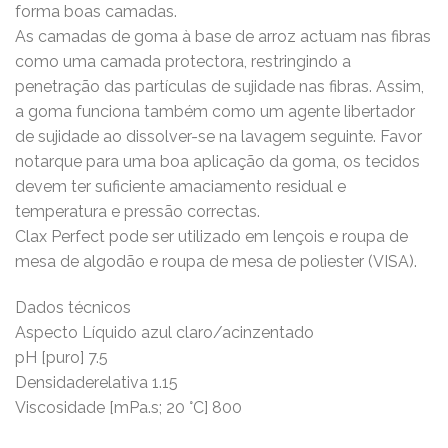
forma boas camadas.
As camadas de goma à base de arroz actuam nas fibras
como uma camada protectora, restringindo a
penetração das partículas de sujidade nas fibras. Assim,
a goma funciona também como um agente libertador
de sujidade ao dissolver-se na lavagem seguinte. Favor
notarque para uma boa aplicação da goma, os tecidos
devem ter suficiente amaciamento residual e
temperatura e pressão correctas.
Clax Perfect pode ser utilizado em lençois e roupa de
mesa de algodão e roupa de mesa de poliester (VISA).
Dados técnicos
Aspecto Líquido azul claro/acinzentado
pH [puro] 7.5
Densidaderelativa 1.15
Viscosidade [mPa.s; 20 °C] 800