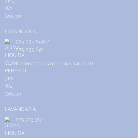
229 039 690
/
229 039 691
(Chamada para rede fixa nacional)
229 013 317