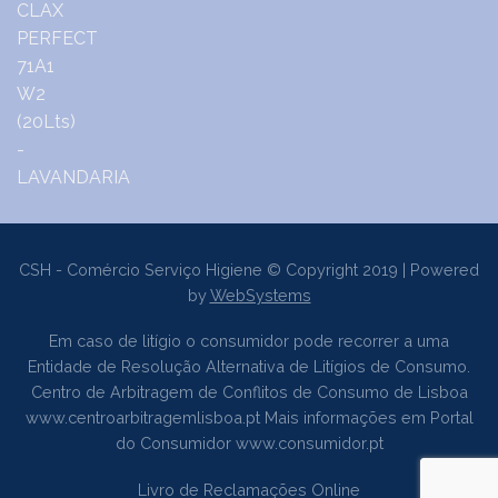
CSH - Comércio Serviço Higiene © Copyright 2019 | Powered
by
WebSystems
Em caso de litígio o consumidor pode recorrer a uma
Entidade de Resolução Alternativa de Litígios de Consumo.
Centro de Arbitragem de Conflitos de Consumo de Lisboa
www.centroarbitragemlisboa.pt
Mais informações em Portal
do Consumidor
www.consumidor.pt
Livro de Reclamações Online