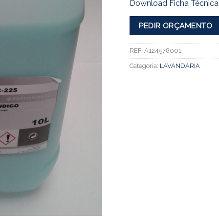
Download Ficha Técnica
PEDIR ORÇAMENTO
REF:
A124578001
Categoria:
LAVANDARIA