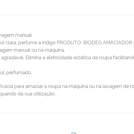
avagem manual
azul clara, perfume a indigo PRODUTO: BIODEG AMACIADOR
avagem manual ou na máquina.
agradável. Elimina a eletricidade estática da roupa facilita
ul, perfumado.
icácia para amaciar a roupa na máquina ou na lavagem de 
quando da sua utilização.