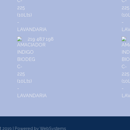
219 487 198
t 2019 | Powered by
WebSystems