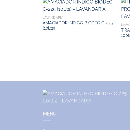
LAVANDARIA
AMACIADOR INDIGO BIODEG C-225
LAVA
(10Lts)
TIR
1008
MENU