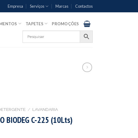
Empresa
Serviços
Marcas
Contactos
AMENTOS
TAPETES
PROMOÇÕES
DETERGENTE
/
LAVANDARIA
 BIODEG C-225 (10Lts)