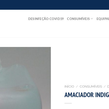
DESINFEÇÃO COVID19
CONSUMÍVEIS
EQUIP
INÍCIO
/
CONSUMÍVEIS
/
AMACIADOR INDIGO