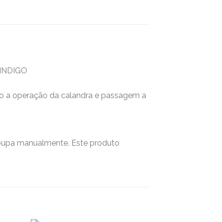
 INDIGO
ndo a operação da calandra e passagem a
roupa manualmente. Este produto