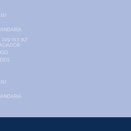
229 013 317