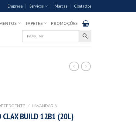
Empresa
Serviços
Marcas
Contactos
AMENTOS
TAPETES
PROMOÇÕES
DETERGENTE
/
LAVANDARIA
 CLAX BUILD 12B1 (20L)