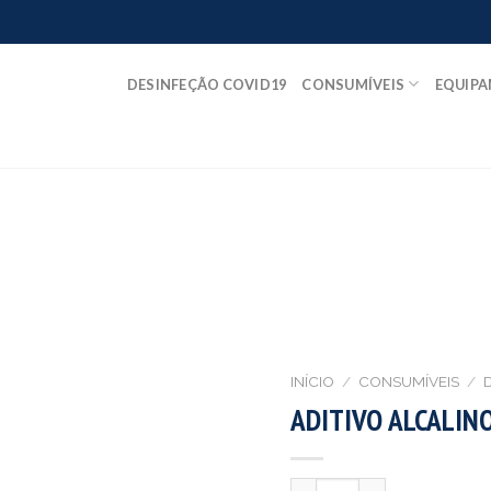
DESINFEÇÃO COVID19
CONSUMÍVEIS
EQUIP
INÍCIO
/
CONSUMÍVEIS
/
ADITIVO ALCALINO
Quantidade