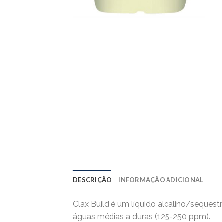
DESCRIÇÃO
INFORMAÇÃO ADICIONAL
Clax Build é um líquido alcalino/seques
águas médias a duras (125-250 ppm).