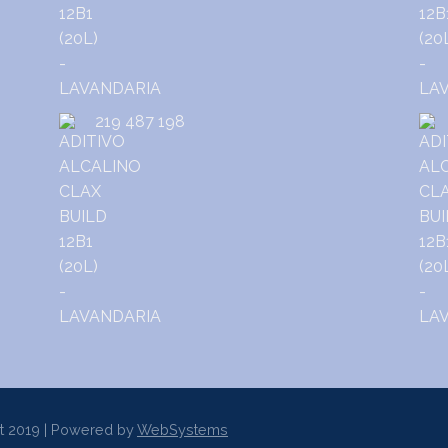
219 487 198
t 2019 | Powered by
WebSystems