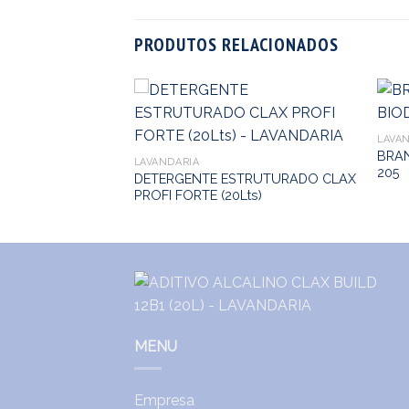
PRODUTOS RELACIONADOS
LAVA
GO BIODEG C-225
BRA
LAVANDARIA
205
DETERGENTE ESTRUTURADO CLAX
PROFI FORTE (20Lts)
MENU
Empresa