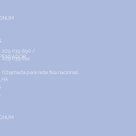
229 039 690
/
229 039 691
(Chamada para rede fixa nacional)