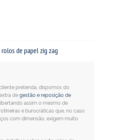
 rolos de papel zig zag
cliente pretenda, dispomos do
 extra de
gestão e reposição de
 libertando assim o mesmo de
rotineiras e burocráticas que, no caso
ços com dimensão, exigem muito