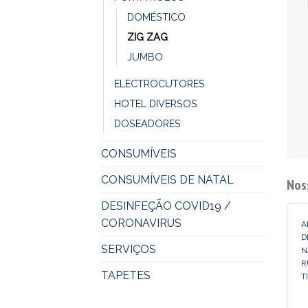
DOMÉSTICO
ZIG ZAG
JUMBO
ELECTROCUTORES
HOTEL DIVERSOS
DOSEADORES
CONSUMÍVEIS
CONSUMÍVEIS DE NATAL
Nos
DESINFEÇÃO COVID19 /
CORONAVIRUS
A
D
SERVIÇOS
N
R
TAPETES
T