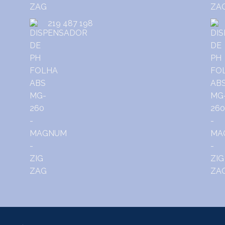
219 487 198