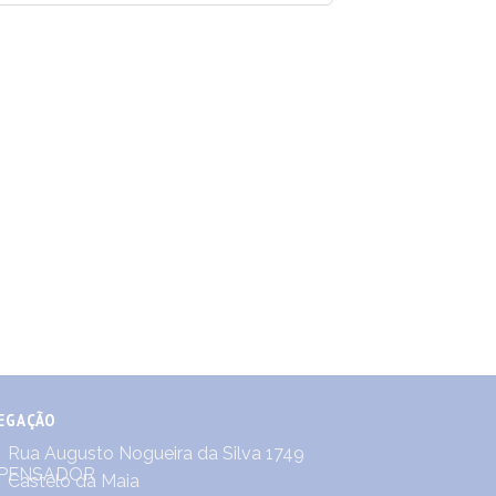
EGAÇÃO
Rua Augusto Nogueira da Silva 1749
Castêlo da Maia