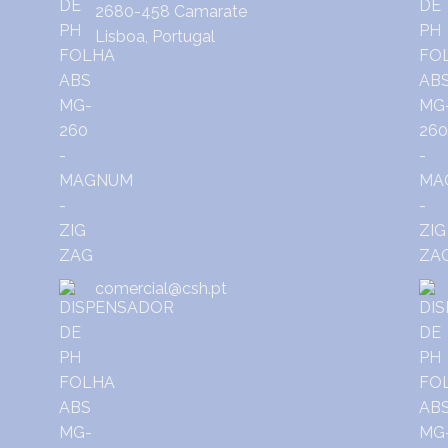
2680-458 Camarate
Lisboa, Portugal
comercial@csh.pt