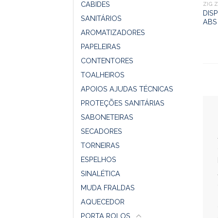
CABIDES
ZIG 
DIS
SANITÁRIOS
ABS
AROMATIZADORES
PAPELEIRAS
CONTENTORES
TOALHEIROS
APOIOS AJUDAS TÉCNICAS
PROTEÇÕES SANITÁRIAS
SABONETEIRAS
SECADORES
TORNEIRAS
ESPELHOS
SINALÉTICA
MUDA FRALDAS
AQUECEDOR
PORTA ROLOS