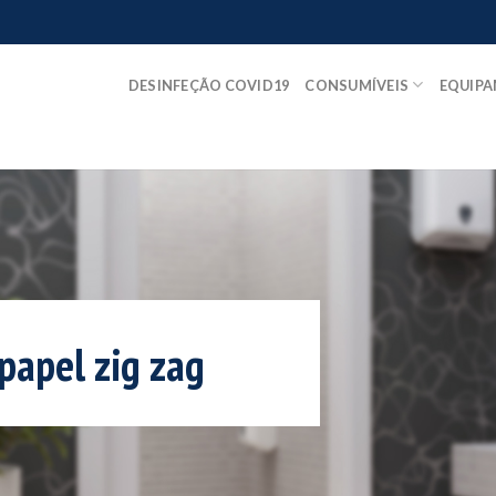
DESINFEÇÃO COVID19
CONSUMÍVEIS
EQUIP
 papel zig zag