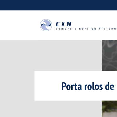
Skip
to
content
Porta rolos de