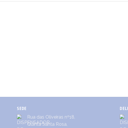
SEDE
DEL
Rua das Oliveiras nº18,
Quinta Santa Rosa,