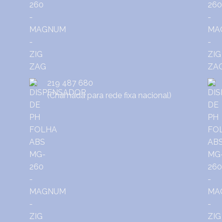
219 487 680
(Chamada para rede fixa nacional)