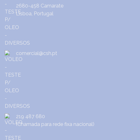
2680-458 Camarate
Lisboa, Portugal
comercial@csh.pt
219 487 680
(Chamada para rede fixa nacional)