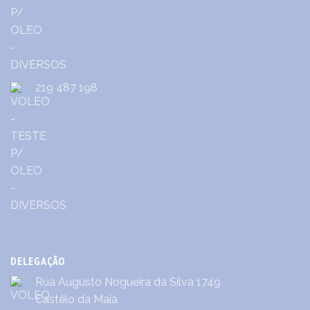
219 487 198
DELEGAÇÃO
Rua Augusto Nogueira da Silva 1749
Castêlo da Maia