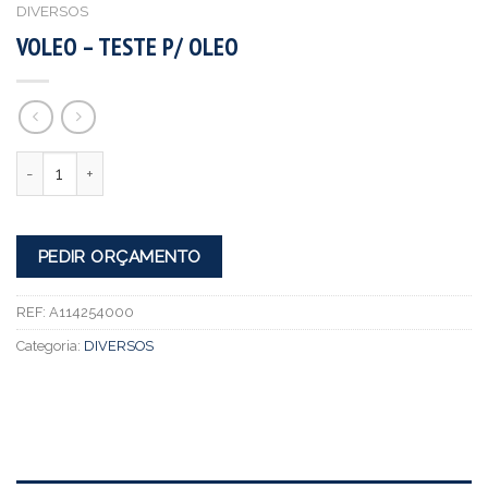
DIVERSOS
VOLEO – TESTE P/ OLEO
Quantidade
PEDIR ORÇAMENTO
REF:
A114254000
Categoria:
DIVERSOS