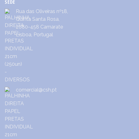
SEDE
Rua das Oliveiras nº18,
Quinta Santa Rosa,
2680-458 Camarate
Lisboa, Portugal
comercial@csh.pt