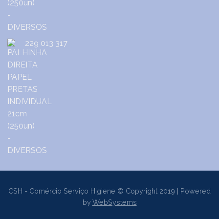
229 013 317
CSH - Comércio Serviço Higiene © Copyright 2019 | Powered
by
WebSystems