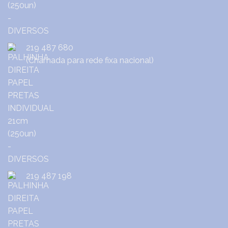
219 487 680
(Chamada para rede fixa nacional)
219 487 198