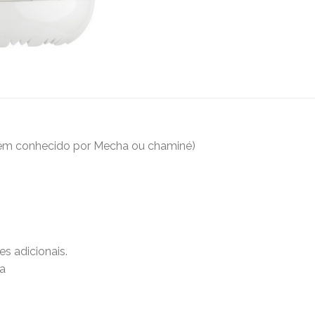
ém conhecido por Mecha ou chaminé)
s adicionais.
a