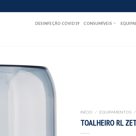
DESINFEÇÃO COVID19
CONSUMÍVEIS
EQUIP
INÍCIO
/
EQUIPAMENTOS
/
TOALHEIRO RL ZE