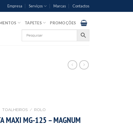
Empresa
Serviços
Marcas
Contactos
AMENTOS
TAPETES
PROMOÇÕES
TOALHEIROS
/
ROLO
TA MAXI MG-125 – MAGNUM