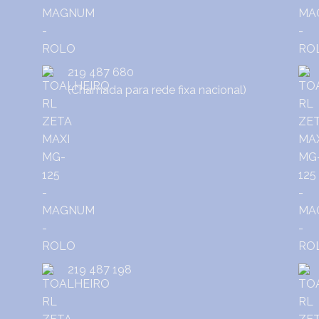
219 487 680
(Chamada para rede fixa nacional)
219 487 198