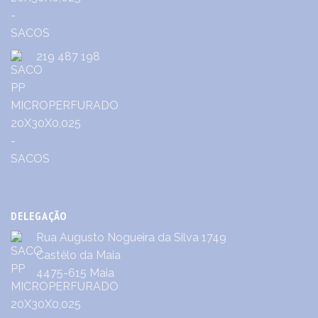
219 487 198
DELEGAÇÃO
Rua Augusto Nogueira da Silva 1749
Castêlo da Maia
4475-615 Maia