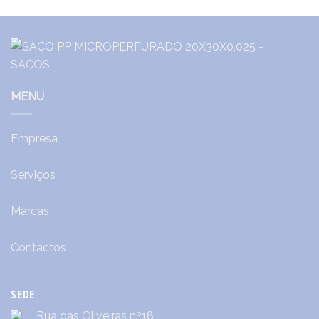
MENU
Empresa
Serviços
Marcas
Contactos
SEDE
Rua das Oliveiras nº18,