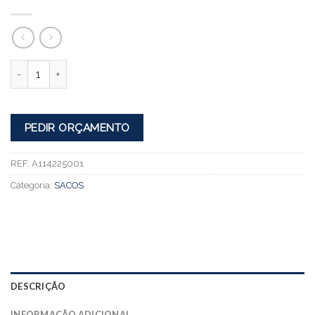
Quantidade
PEDIR ORÇAMENTO
REF:
A114225001
Categoria:
SACOS
DESCRIÇÃO
INFORMAÇÃO ADICIONAL