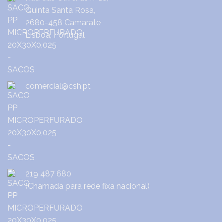
Quinta Santa Rosa,
2680-458 Camarate
Lisboa, Portugal
comercial@csh.pt
219 487 680
(Chamada para rede fixa nacional)