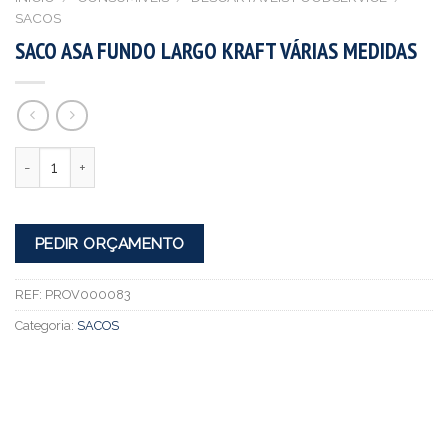
SACOS
SACO ASA FUNDO LARGO KRAFT VÁRIAS MEDIDAS
Quantidade
PEDIR ORÇAMENTO
REF:
PROV000083
Categoria:
SACOS