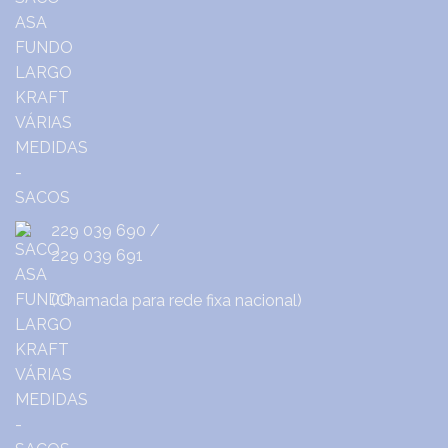
229 039 690
/
229 039 691
(Chamada para rede fixa nacional)