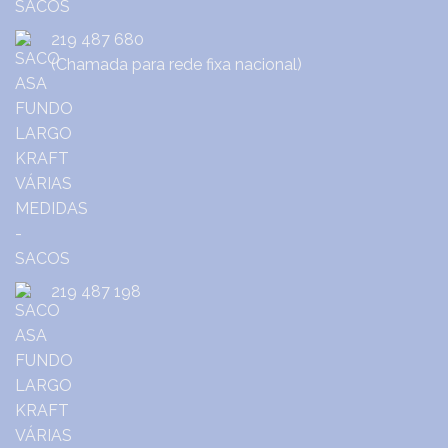
219 487 680
(Chamada para rede fixa nacional)
219 487 198