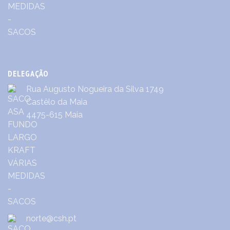
DELEGAÇÃO
Rua Augusto Nogueira da Silva 1749
Castêlo da Maia
4475-615 Maia
norte@csh.pt