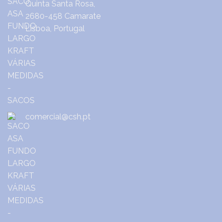
Quinta Santa Rosa,
2680-458 Camarate
Lisboa, Portugal
comercial@csh.pt