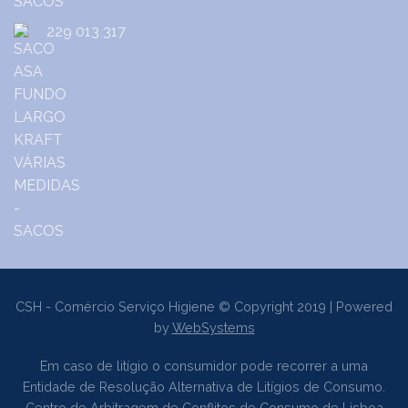
229 013 317
CSH - Comércio Serviço Higiene © Copyright 2019 | Powered
by
WebSystems
Em caso de litígio o consumidor pode recorrer a uma
Entidade de Resolução Alternativa de Litígios de Consumo.
Centro de Arbitragem de Conflitos de Consumo de Lisboa