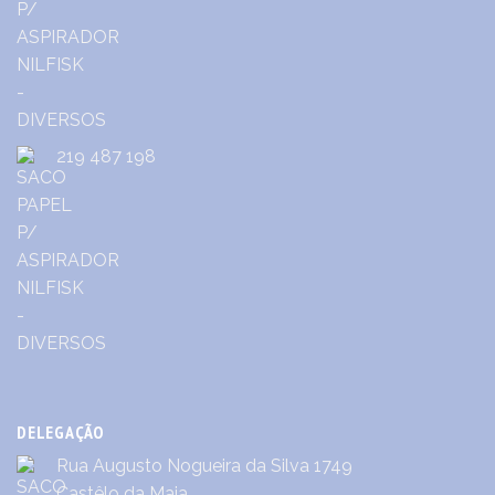
219 487 198
DELEGAÇÃO
Rua Augusto Nogueira da Silva 1749
Castêlo da Maia