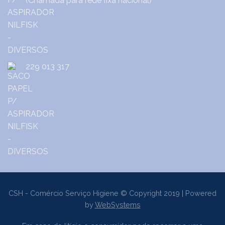
(Chamada para rede fixa nacional)
229 013 317
CSH - Comércio Serviço Higiene © Copyright 2019 | Powered
by
WebSystems