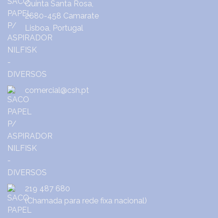
Quinta Santa Rosa,
2680-458 Camarate
Lisboa, Portugal
comercial@csh.pt
219 487 680
(Chamada para rede fixa nacional)