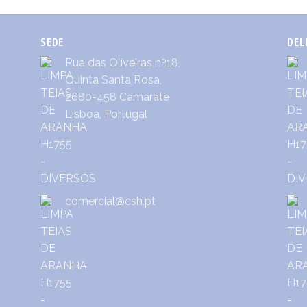
SEDE
DEL
Rua das Oliveiras nº18,
Quinta Santa Rosa,
2680-458 Camarate
Lisboa, Portugal
comercial@csh.pt