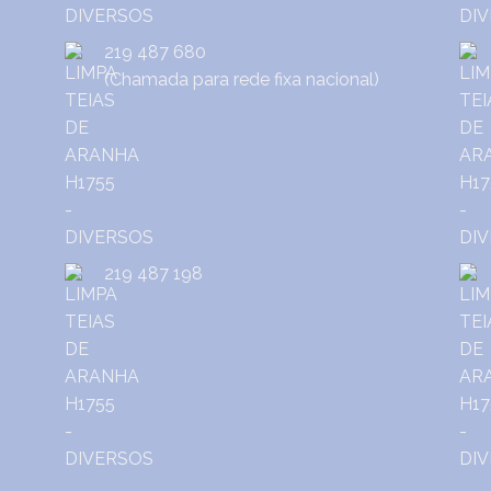
219 487 680
(Chamada para rede fixa nacional)
219 487 198