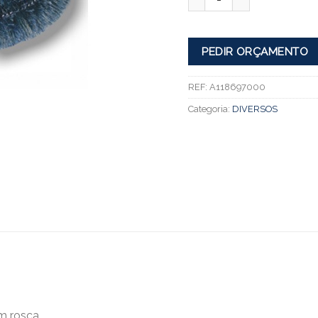
PEDIR ORÇAMENTO
REF:
A118697000
Categoria:
DIVERSOS
m rosca.