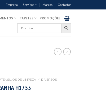
Empresa
Serviços
Marcas
Contactos
AMENTOS
TAPETES
PROMOÇÕES
UTENSILIOS DE LIMPEZA
/
DIVERSOS
ARANHA H1755