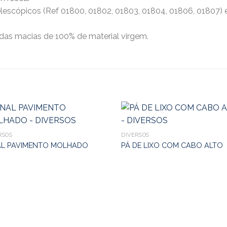
lescópicos (Ref 01800, 01802, 01803, 01804, 01806, 01807) e
rdas macias de 100% de material virgem.
RSOS
DIVERSOS
AL PAVIMENTO MOLHADO
PÁ DE LIXO COM CABO ALTO