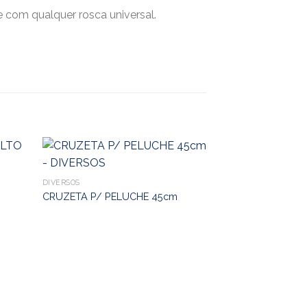
 com qualquer rosca universal.
DIVERSOS
CRUZETA P/ PELUCHE 45cm
DIVERSOS
PELUCHE LIMPA