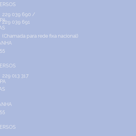
229 039 690
/
229 039 691
(Chamada para rede fixa nacional)
229 013 317