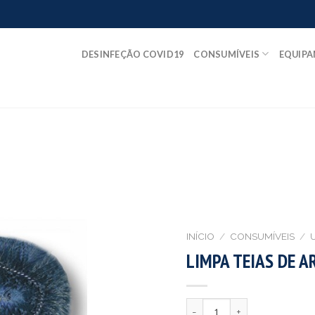
DESINFEÇÃO COVID19
CONSUMÍVEIS
EQUIP
INÍCIO
/
CONSUMÍVEIS
/
LIMPA TEIAS DE 
Quantidade