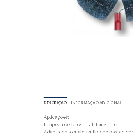
DESCRIÇÃO
INFORMAÇÃO ADICIONAL
Aplicações:
Limpeza de tetos, prateleiras, etc.
Adapta-se a qualquer tipo de bastão co