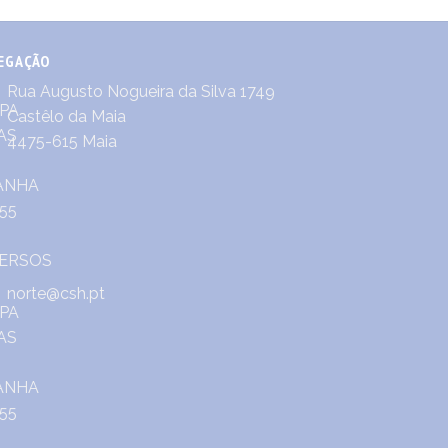
EGAÇÃO
Rua Augusto Nogueira da Silva 1749
Castêlo da Maia
4475-615 Maia
norte@csh.pt