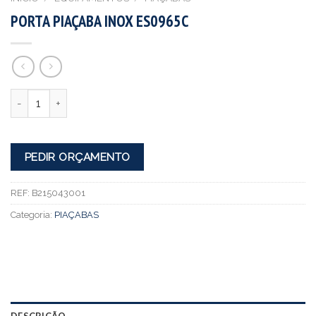
PORTA PIAÇABA INOX ES0965C
Quantidade
PEDIR ORÇAMENTO
REF:
B215043001
Categoria:
PIAÇABAS
DESCRIÇÃO