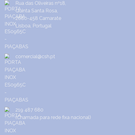
Rua das Oliveiras nº18,
Quinta Santa Rosa,
2680-458 Camarate
Lisboa, Portugal
comercial@csh.pt
219 487 680
(Chamada para rede fixa nacional)