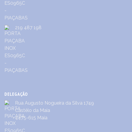
219 487 198
DELEGAÇÃO
Rua Augusto Nogueira da Silva 1749
Castêlo da Maia
4475-615 Maia