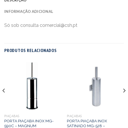
INFORMAÇÃO ADICIONAL
Só sob consulta comercial@csh.pt
PRODUTOS RELACIONADOS
PIAÇABAS
PIAÇABAS
PORTA PIAÇABA INOX MG-
PORTA PIAÇABA INOX
590C – MAGNUM
SATINADO MG-528 –