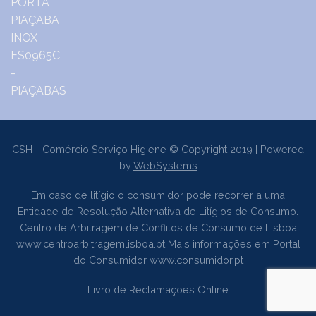
CSH - Comércio Serviço Higiene © Copyright 2019 | Powered
by
WebSystems
Em caso de litígio o consumidor pode recorrer a uma
Entidade de Resolução Alternativa de Litígios de Consumo.
Centro de Arbitragem de Conflitos de Consumo de Lisboa
www.centroarbitragemlisboa.pt
Mais informações em Portal
do Consumidor
www.consumidor.pt
Livro de Reclamações Online