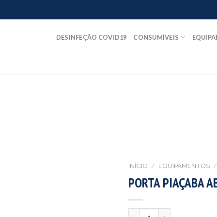
DESINFEÇÃO COVID19
CONSUMÍVEIS
EQUIP
INÍCIO
/
EQUIPAMENTOS
/
PORTA PIAÇABA A
Quantidade