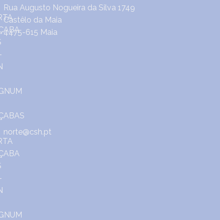
Rua Augusto Nogueira da Silva 1749
Castêlo da Maia
4475-615 Maia
norte@csh.pt