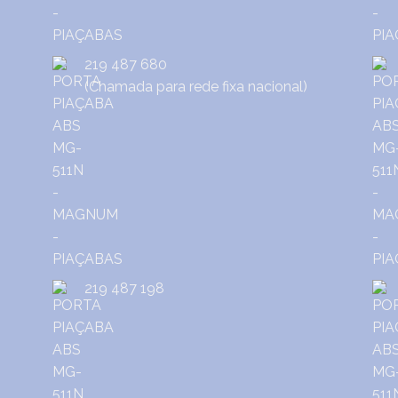
219 487 680
(Chamada para rede fixa nacional)
219 487 198