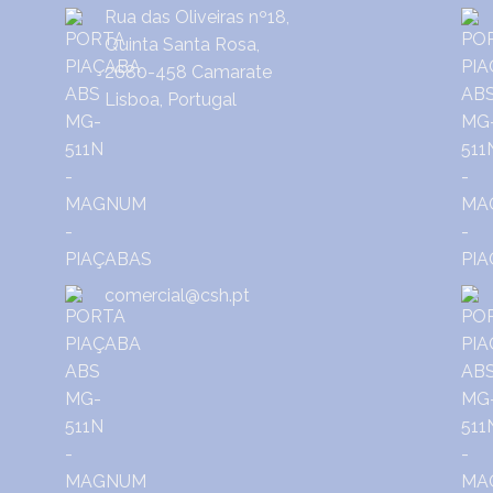
Rua das Oliveiras nº18,
Quinta Santa Rosa,
2680-458 Camarate
Lisboa, Portugal
comercial@csh.pt