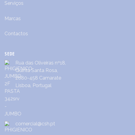
Serviços
Marcas
Contactos
SEDE
Rua das Oliveiras nº18,
Quinta Santa Rosa,
2680-458 Camarate
Lisboa, Portugal
comercial@csh.pt