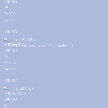
219 487 680
(Chamada para rede fixa nacional)
219 487 198