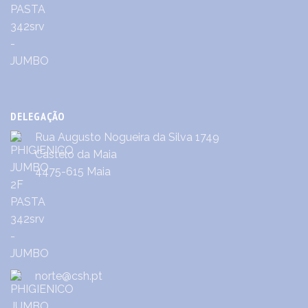
DELEGAÇÃO
Rua Augusto Nogueira da Silva 1749
Castêlo da Maia
4475-615 Maia
norte@csh.pt