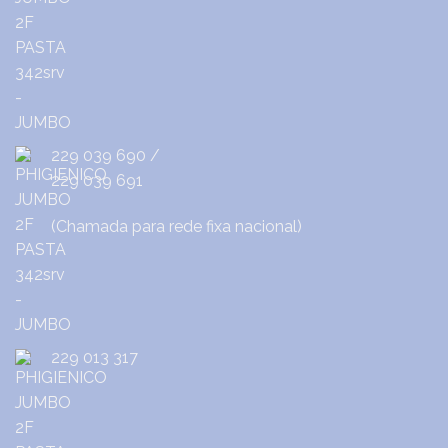
229 039 690
/
229 039 691
(Chamada para rede fixa nacional)
229 013 317