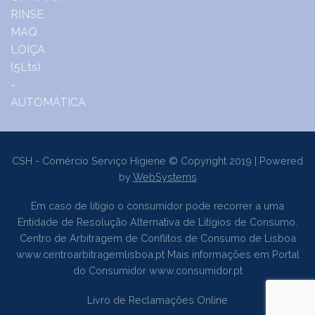
CSH - Comércio Serviço Higiene © Copyright 2019 | Powered
by
WebSystems
Em caso de litígio o consumidor pode recorrer a uma
Entidade de Resolução Alternativa de Litígios de Consumo.
Centro de Arbitragem de Conflitos de Consumo de Lisboa
www.centroarbitragemlisboa.pt
Mais informações em Portal
do Consumidor
www.consumidor.pt
Livro de Reclamações Online