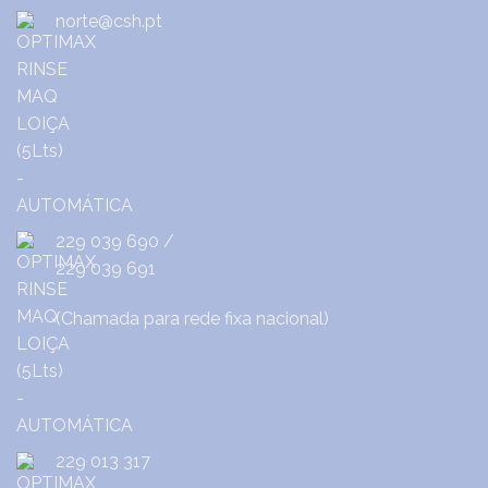
norte@csh.pt
229 039 690
/
229 039 691
(Chamada para rede fixa nacional)
229 013 317