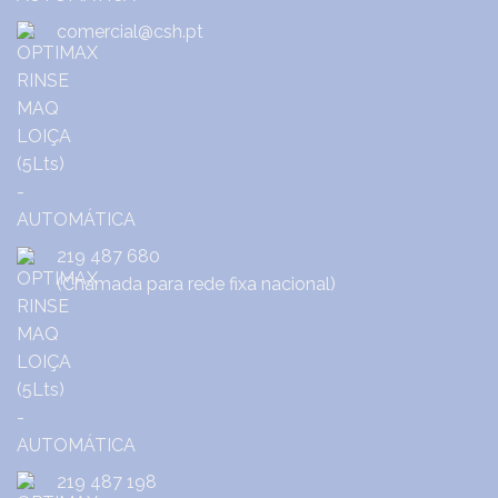
comercial@csh.pt
219 487 680
(Chamada para rede fixa nacional)
219 487 198