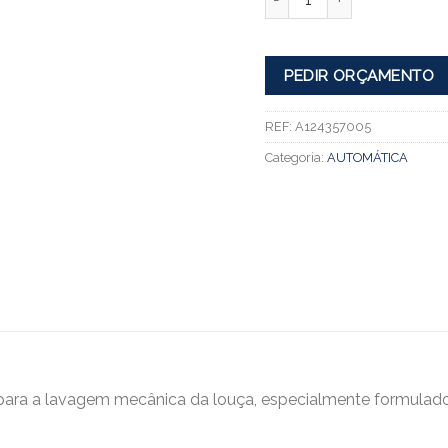
PEDIR ORÇAMENTO
REF:
A124357005
Categoria:
AUTOMÁTICA
 para a lavagem mecânica da louça, especialmente formula