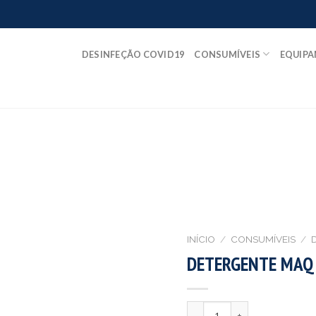
DESINFEÇÃO COVID19
CONSUMÍVEIS
EQUIP
INÍCIO
/
CONSUMÍVEIS
/
DETERGENTE MAQ L
Quantidade