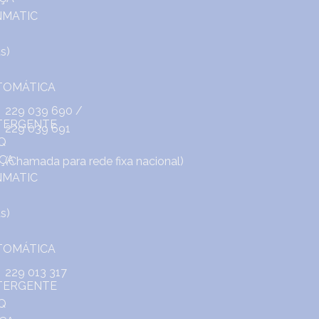
229 039 690
/
229 039 691
(Chamada para rede fixa nacional)
229 013 317