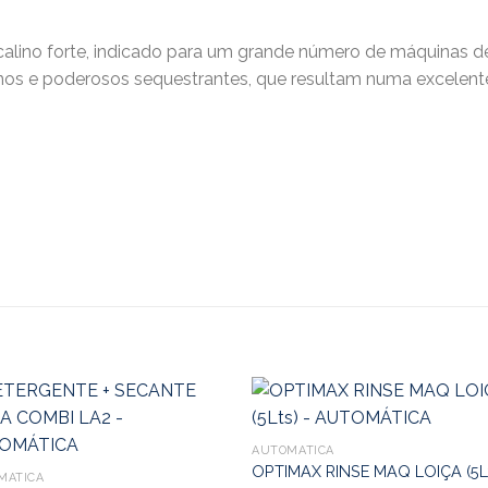
calino forte, indicado para um grande número de máquinas d
nos e poderosos sequestrantes, que resultam numa excelent
AUTOMÁTICA
OPTIMAX RINSE MAQ LOIÇA (5L
MÁTICA