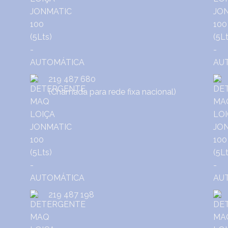
219 487 680
(Chamada para rede fixa nacional)
219 487 198