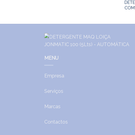
MATIC ANTICALC
DETE
COMB
MENU
Empresa
Serviços
Marcas
Contactos