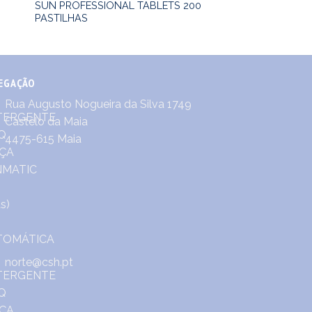
SUN PROFESSIONAL TABLETS 200
PASTILHAS
EGAÇÃO
Rua Augusto Nogueira da Silva 1749
Castêlo da Maia
4475-615 Maia
norte@csh.pt