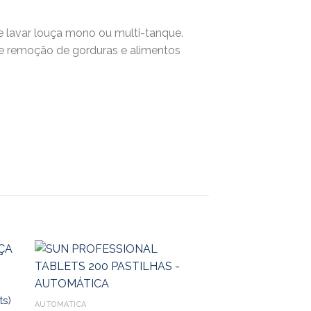
e lavar louça mono ou multi-tanque.
e remoção de gorduras e alimentos
ts)
AUTOMÁTICA