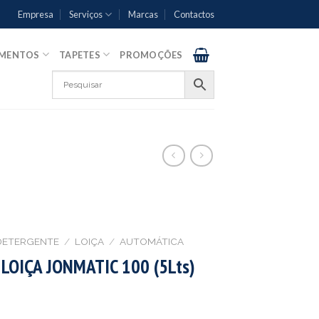
Empresa
Serviços
Marcas
Contactos
AMENTOS
TAPETES
PROMOÇÕES
DETERGENTE
/
LOIÇA
/
AUTOMÁTICA
OIÇA JONMATIC 100 (5Lts)