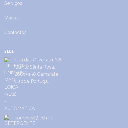
Serviços
Marcas
Contactos
SEDE
Rua das Oliveiras nº18,
Quinta Santa Rosa,
2680-458 Camarate
Lisboa, Portugal
comercial@csh.pt