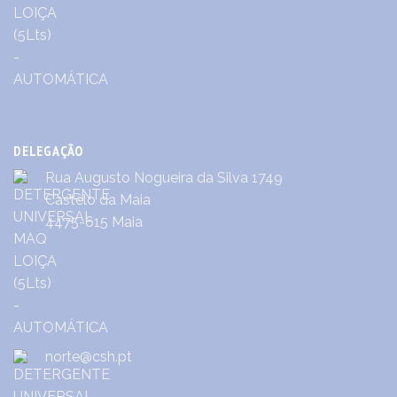
DELEGAÇÃO
Rua Augusto Nogueira da Silva 1749
Castêlo da Maia
4475-615 Maia
norte@csh.pt