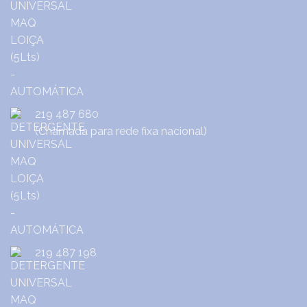
219 487 680
(Chamada para rede fixa nacional)
219 487 198