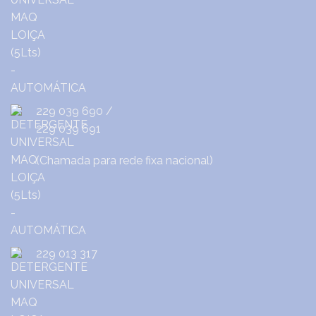
229 039 690
/
229 039 691
(Chamada para rede fixa nacional)
229 013 317