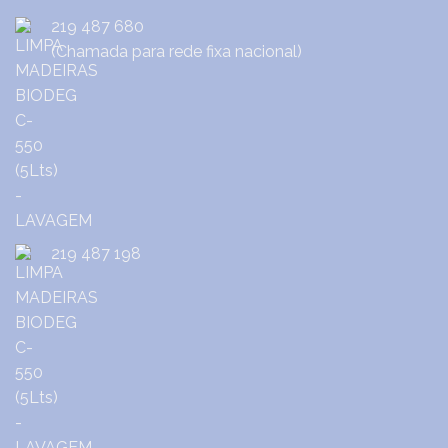
219 487 680
(Chamada para rede fixa nacional)
219 487 198