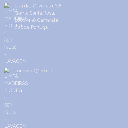
Rua das Oliveiras nº18,
Quinta Santa Rosa,
2680-458 Camarate
Lisboa, Portugal
comercial@csh.pt