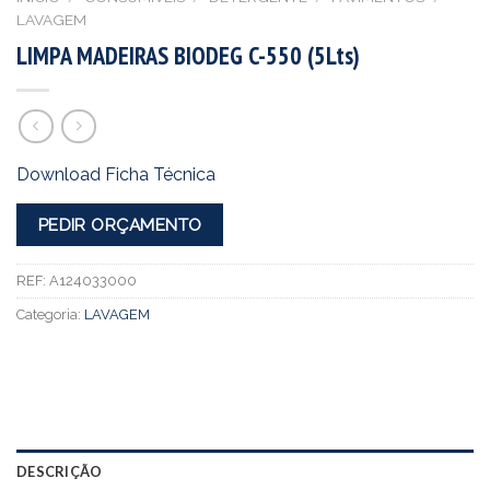
LAVAGEM
LIMPA MADEIRAS BIODEG C-550 (5Lts)
Download Ficha Técnica
PEDIR ORÇAMENTO
REF:
A124033000
Categoria:
LAVAGEM
DESCRIÇÃO