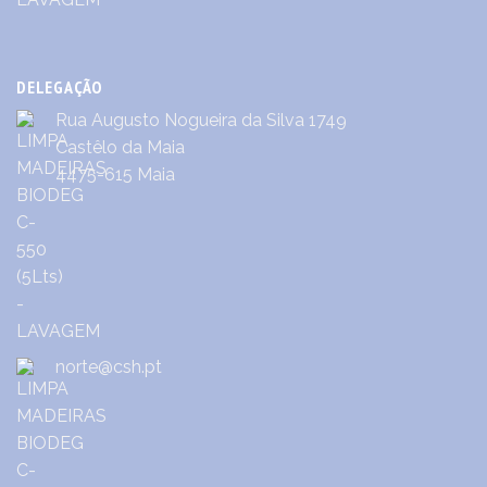
DELEGAÇÃO
Rua Augusto Nogueira da Silva 1749
Castêlo da Maia
4475-615 Maia
norte@csh.pt