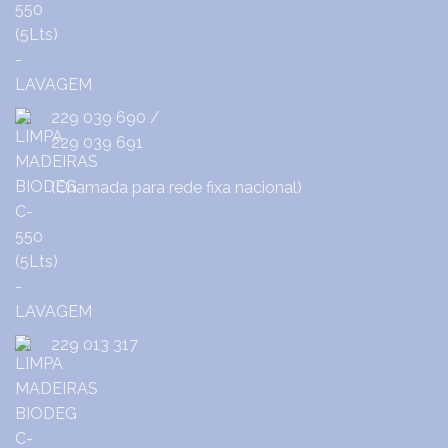
229 039 690
/
229 039 691
(Chamada para rede fixa nacional)
229 013 317