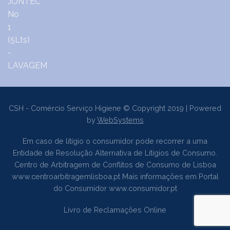
CSH - Comércio Serviço Higiene © Copyright 2019 | Powered
by
WebSystems
Em caso de litígio o consumidor pode recorrer a uma
Entidade de Resolução Alternativa de Litígios de Consumo.
Centro de Arbitragem de Conflitos de Consumo de Lisboa
www.centroarbitragemlisboa.pt
Mais informações em Portal
do Consumidor
www.consumidor.pt
Livro de Reclamações Online