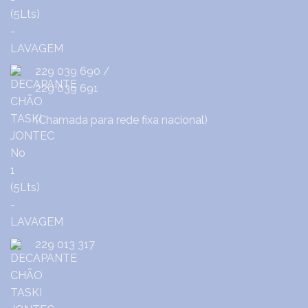
229 039 690
/
229 039 691
(Chamada para rede fixa nacional)
229 013 317