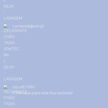
comercial@csh.pt
219 487 680
(Chamada para rede fixa nacional)