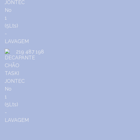
219 487 198