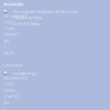
DELEGAÇÃO
Rua Augusto Nogueira da Silva 1749
Castêlo da Maia
4475-615 Maia
norte@csh.pt