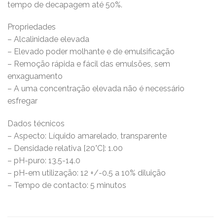
tempo de decapagem até 50%.
Propriedades
– Alcalinidade elevada
– Elevado poder molhante e de emulsificação
– Remoção rápida e fácil das emulsões, sem
enxaguamento
– A uma concentração elevada não é necessário
esfregar
Dados técnicos
– Aspecto: Líquido amarelado, transparente
– Densidade relativa [20°C]: 1.00
– pH-puro: 13.5-14.0
– pH-em utilização: 12 +/-0.5 a 10% diluição
– Tempo de contacto: 5 minutos