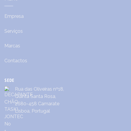
Empresa
Serviços
Marcas
Contactos
SEDE
Rua das Oliveiras nº18,
Quinta Santa Rosa,
2680-458 Camarate
Lisboa, Portugal