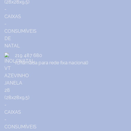
219 487 680
(Chamada para rede fixa nacional)