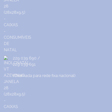
229 039 690
/
229 039 691
(Chamada para rede fixa nacional)