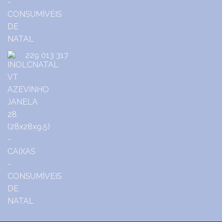
229 013 317