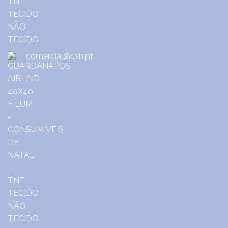
comercial@csh.pt