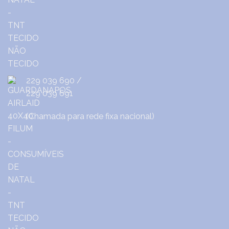
229 039 690
/
229 039 691
(Chamada para rede fixa nacional)