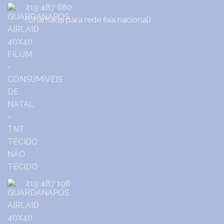
219 487 680
(Chamada para rede fixa nacional)
219 487 198