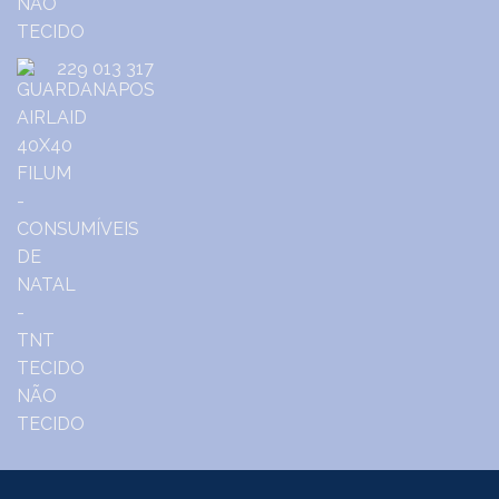
229 013 317