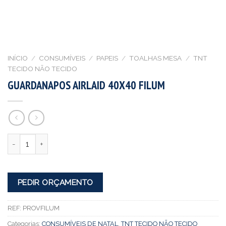
INÍCIO
/
CONSUMÍVEIS
/
PAPEIS
/
TOALHAS MESA
/
TNT
TECIDO NÃO TECIDO
GUARDANAPOS AIRLAID 40X40 FILUM
Quantidade
PEDIR ORÇAMENTO
REF:
PROVFILUM
Categorias:
CONSUMÍVEIS DE NATAL
,
TNT TECIDO NÃO TECIDO