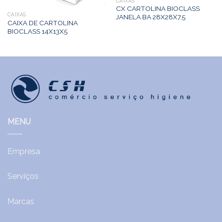
CAIXAS
CX CARTOLINA BIOCLASS
CAIXAS
JANELA BA 28X28X7,5
CAIXA DE CARTOLINA
BIOCLASS 14X13X5
MENU
Empresa
Serviços
Marcas