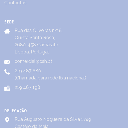
Contactos
SEDE
Rua das Oliveiras nº18,
Quinta Santa Rosa,
2680-458 Camarate
Lisboa, Portugal
comercial@csh.pt
219 487 680
(Chamada para rede fixa nacional)
219 487 198
DELEGAÇÃO
Rua Augusto Nogueira da Silva 1749
Castêlo da Maia