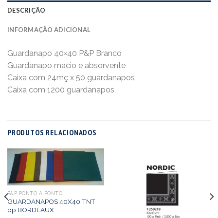
DESCRIÇÃO
INFORMAÇÃO ADICIONAL
Guardanapo 40×40 P&P Branco
Guardanapo macio e absorvente
Caixa com 24mç x 50 guardanapos
Caixa com 1200 guardanapos
PRODUTOS RELACIONADOS
P&P PONTO A PONTO
GUARDANAPOS 40X40 TNT
pp BORDEAUX