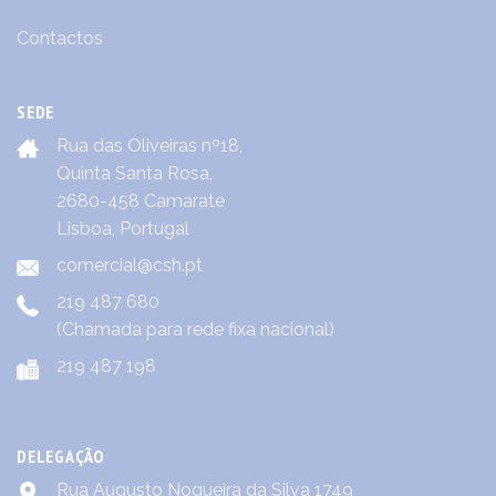
Contactos
SEDE
Rua das Oliveiras nº18,
Quinta Santa Rosa,
2680-458 Camarate
Lisboa, Portugal
comercial@csh.pt
219 487 680
(Chamada para rede fixa nacional)
219 487 198
DELEGAÇÃO
Rua Augusto Nogueira da Silva 1749