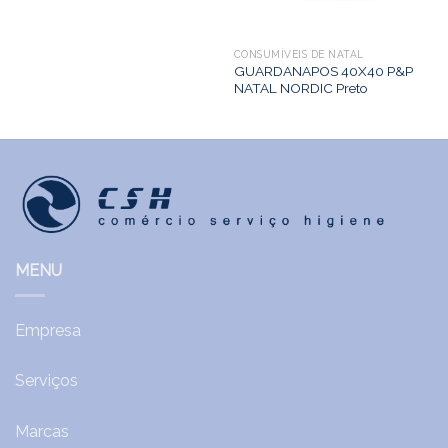
CONSUMÍVEIS DE NATAL
GUARDANAPOS 40X40 P&P
NATAL NORDIC Preto
MENU
Empresa
Serviços
Marcas