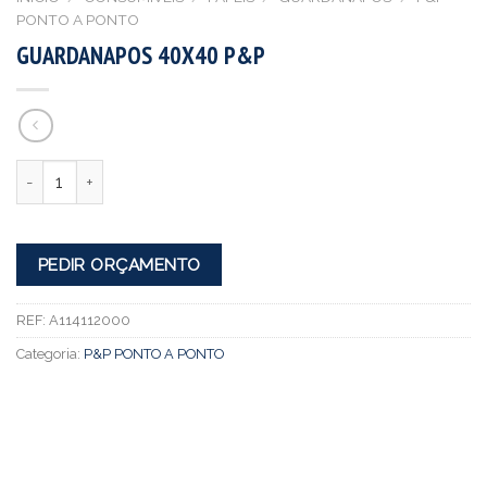
PONTO A PONTO
GUARDANAPOS 40X40 P&P
Quantidade
PEDIR ORÇAMENTO
REF:
A114112000
Categoria:
P&P PONTO A PONTO