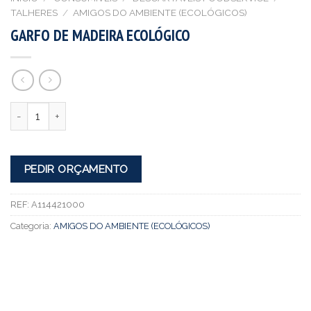
TALHERES
/
AMIGOS DO AMBIENTE (ECOLÓGICOS)
GARFO DE MADEIRA ECOLÓGICO
Quantidade
PEDIR ORÇAMENTO
REF:
A114421000
Categoria:
AMIGOS DO AMBIENTE (ECOLÓGICOS)