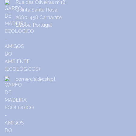
Rua das Oliveiras nº18,
Quinta Santa Rosa,
2680-458 Camarate
Lisboa, Portugal
comercial@csh.pt