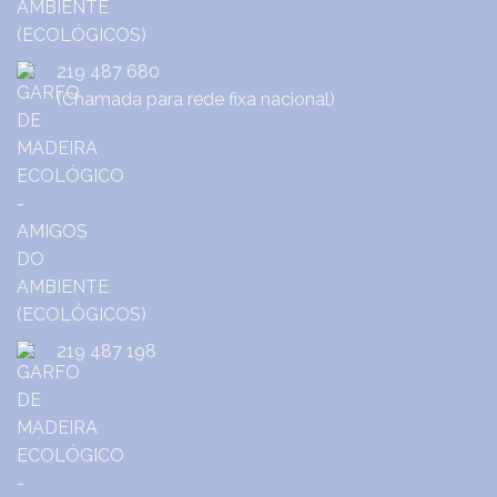
219 487 680
(Chamada para rede fixa nacional)
219 487 198