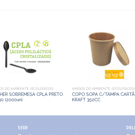
OS DO AMBIENTE (ECOLÓGICOS)
AMIGOS DO AMBIENTE (ECOLÓGICOS)
HER SOBREMESA CPLA PRETO
COPO SOPA C/TAMPA CART
30 (2000un)
KRAFT 350CC
SEDE
DEL