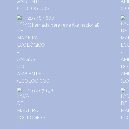
219 487 680
(Chamada para rede fixa nacional)
219 487 198