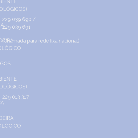
229 039 690
/
229 039 691
(Chamada para rede fixa nacional)
229 013 317