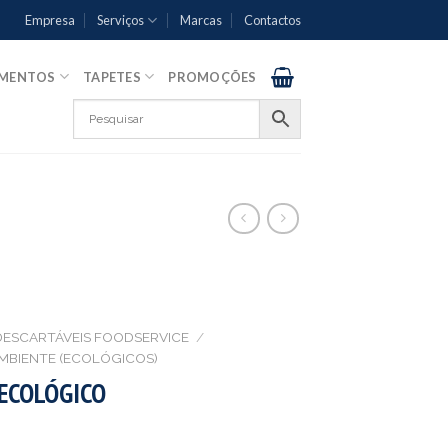
Empresa
Serviços
Marcas
Contactos
AMENTOS
TAPETES
PROMOÇÕES
DESCARTÁVEIS FOODSERVICE
/
MBIENTE (ECOLÓGICOS)
 ECOLÓGICO