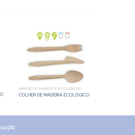
AMIGOS DO AMBIENTE (ECOLÓGICOS)
AMIGOS DO AMBIENT
ÃO
COLHER DE MADEIRA ECOLÓGICO
FACA DE MADEI
EGAÇÃO