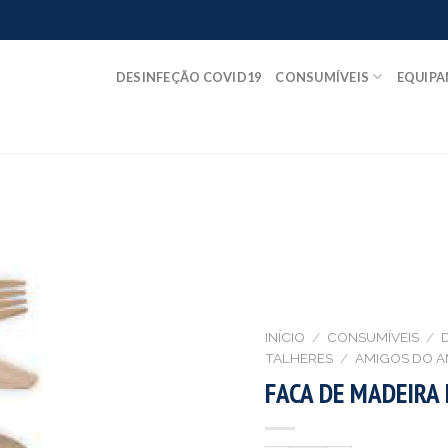
DESINFEÇÃO COVID19
CONSUMÍVEIS
EQUIP
INÍCIO
/
CONSUMÍVEIS
/
TALHERES
/
AMIGOS DO A
FACA DE MADEIRA