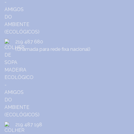
219 487 680
(Chamada para rede fixa nacional)
219 487 198