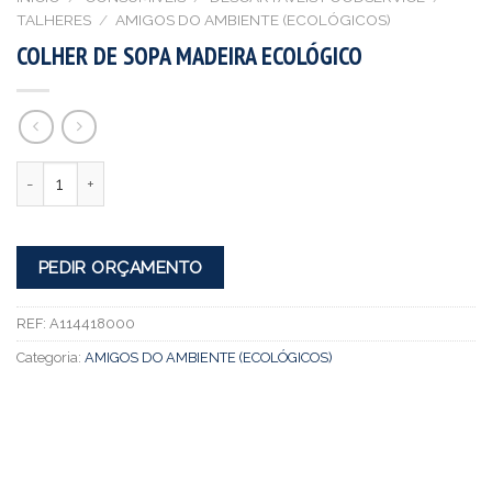
TALHERES
/
AMIGOS DO AMBIENTE (ECOLÓGICOS)
COLHER DE SOPA MADEIRA ECOLÓGICO
Quantidade
PEDIR ORÇAMENTO
REF:
A114418000
Categoria:
AMIGOS DO AMBIENTE (ECOLÓGICOS)