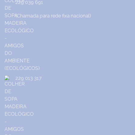
229 039 691
(Chamada para rede fixa nacional)
229 013 317