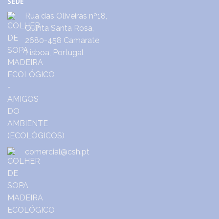
SEDE
Rua das Oliveiras nº18,
Quinta Santa Rosa,
2680-458 Camarate
Lisboa, Portugal
comercial@csh.pt