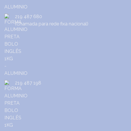
219 487 680
(Chamada para rede fixa nacional)
219 487 198