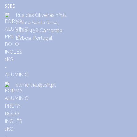
SEDE
Rua das Oliveiras nº18,
Quinta Santa Rosa,
2680-458 Camarate
Lisboa, Portugal
comercial@csh.pt