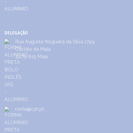
DELEGAÇÃO
Rua Augusto Nogueira da Silva 1749
Castêlo da Maia
4475-615 Maia
norte@csh.pt