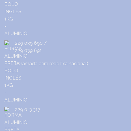
229 039 690
/
229 039 691
(Chamada para rede fixa nacional)
229 013 317