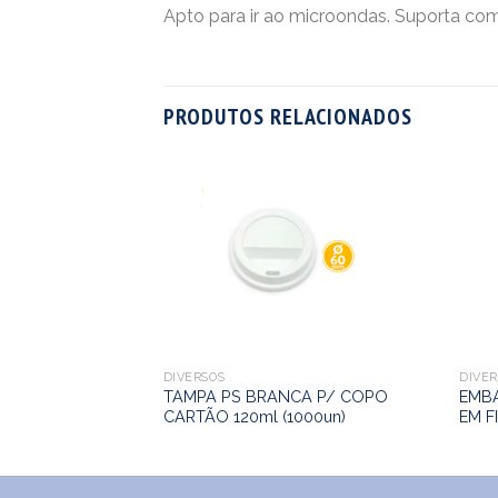
Apto para ir ao microondas. Suporta comi
PRODUTOS RELACIONADOS
ASTANHO P/
DIVERSOS
DIVER
TAMPA PS BRANCA P/ COPO
EMBA
CARTÃO 120ml (1000un)
EM F