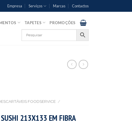
Empresa
Serviços
Marcas
Contactos
AMENTOS
TAPETES
PROMOÇÕES
DESCARTÁVEIS FOODSERVICE
/
SUSHI 213X133 EM FIBRA