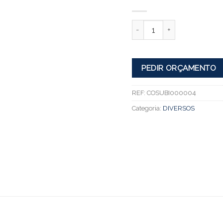
Quantidade
PEDIR ORÇAMENTO
REF:
COSUBI000004
Categoria:
DIVERSOS