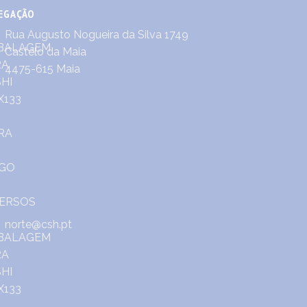
EGAÇÃO
Rua Augusto Nogueira da Silva 1749
Castêlo da Maia
4475-615 Maia
norte@csh.pt