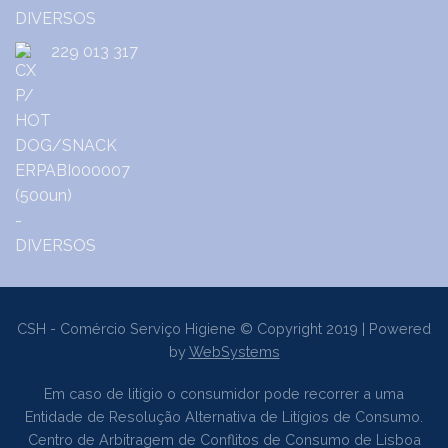
229 013 317
CSH - Comércio Serviço Higiene © Copyright 2019 | Powered
by
WebSystems
Em caso de litígio o consumidor pode recorrer a uma
Entidade de Resolução Alternativa de Litígios de Consumo.
Centro de Arbitragem de Conflitos de Consumo de Lisboa