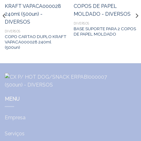
DIVERSOS
BASE SUPORTE PARA 2 COPOS
DIVERSOS
DE PAPEL MOLDADO
COPO CARTAO DUPLO KRAFT
VAPACA000028 240ml
(500un)
MENU
Empresa
Serviços