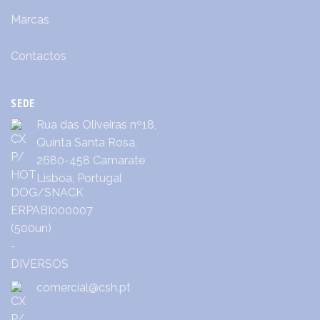
Marcas
Contactos
SEDE
Rua das Oliveiras nº18,
Quinta Santa Rosa,
2680-458 Camarate
Lisboa, Portugal
comercial@csh.pt