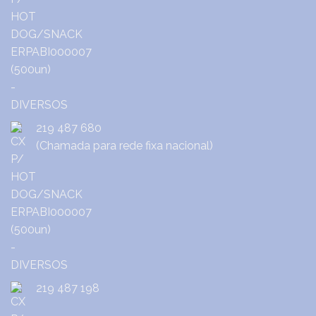
219 487 680
(Chamada para rede fixa nacional)
219 487 198