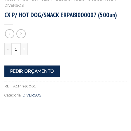
DIVERSOS
CX P/ HOT DOG/SNACK ERPABI000007 (500un)
Quantidade
PEDIR ORÇAMENTO
REF:
A114940001
Categoria:
DIVERSOS