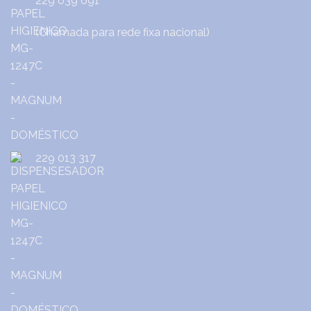
229 039 691
(Chamada para rede fixa nacional)
229 013 317