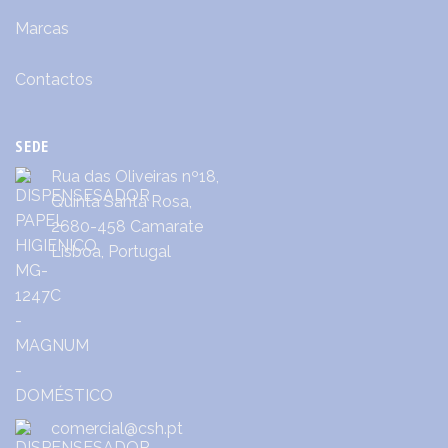
Marcas
Contactos
SEDE
Rua das Oliveiras nº18,
Quinta Santa Rosa,
2680-458 Camarate
Lisboa, Portugal
comercial@csh.pt