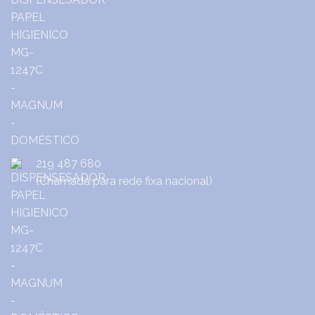
219 487 680
(Chamada para rede fixa nacional)