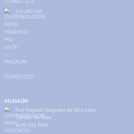
219 487 198
DELEGAÇÃO
Rua Augusto Nogueira da Silva 1749
Castêlo da Maia
4475-615 Maia