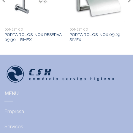
DOMÉSTICO
DOMÉSTICO
PORTA ROLOS INOX RESERVA
PORTA ROLOS INOX 05129 –
05130 – SIMEX
SIMEX
MENU
Empresa
Serviços