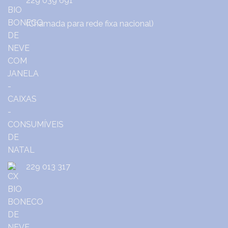
229 039 691
(Chamada para rede fixa nacional)
229 013 317