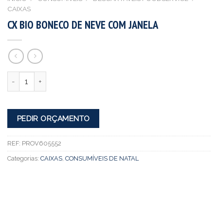
CAIXAS
CX BIO BONECO DE NEVE COM JANELA
Quantidade
PEDIR ORÇAMENTO
REF:
PROV605552
Categorias:
CAIXAS
,
CONSUMÍVEIS DE NATAL