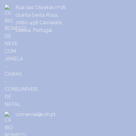
Rua das Oliveiras nº18,
Quinta Santa Rosa,
2680-458 Camarate
Lisboa, Portugal
comercial@csh.pt