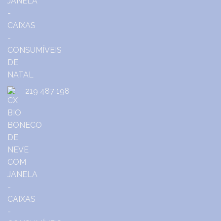
219 487 198