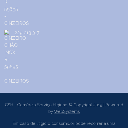
229 013 317
CSH - Comércio Serviço Higiene © Copyright 2019 | Powered
by
WebSystems
Em caso de litígio o consumidor pode recorrer a uma