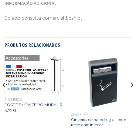
INFORMAÇÃO ADICIONAL
Só sob consulta comercial@csh.pt
PRODUTOS RELACIONADOS
CINZEIROS
POSTE P/ CINZEIRO MURAL R-
57693
CINZEIROS
Cinzeiro de parede, 3.0L com
recipiente interior