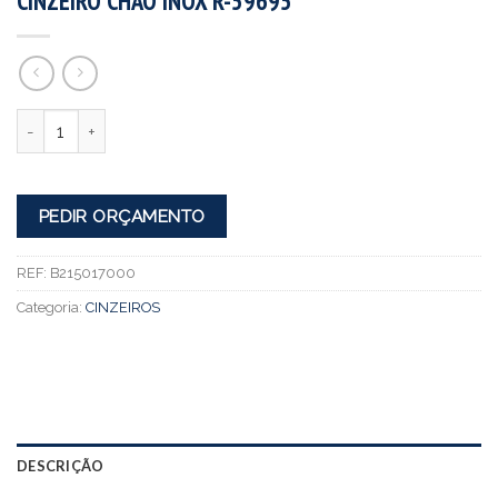
CINZEIRO CHÃO INOX R-59695
Quantidade
PEDIR ORÇAMENTO
REF:
B215017000
Categoria:
CINZEIROS
DESCRIÇÃO