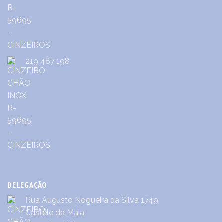
219 487 198
DELEGAÇÃO
Rua Augusto Nogueira da Silva 1749
Castêlo da Maia