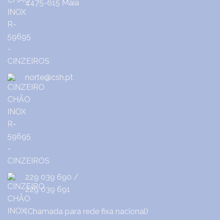
4475-615 Maia
norte@csh.pt
229 039 690
/
229 039 691
(Chamada para rede fixa nacional)