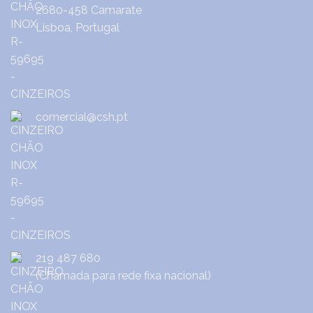
2680-458 Camarate
Lisboa, Portugal
comercial@csh.pt
219 487 680
(Chamada para rede fixa nacional)