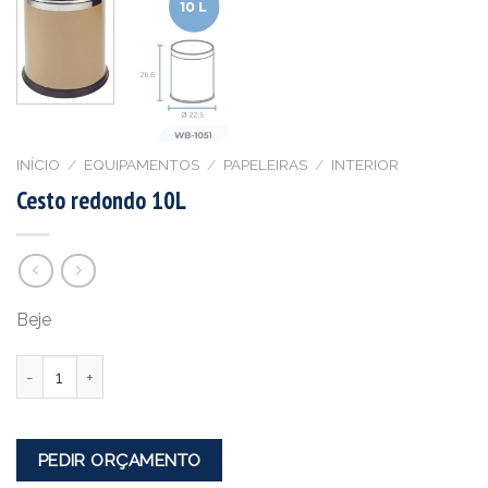
INÍCIO
/
EQUIPAMENTOS
/
PAPELEIRAS
/
INTERIOR
Cesto redondo 10L
Beje
Quantidade
PEDIR ORÇAMENTO