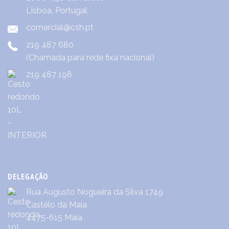
Lisboa, Portugal
comercial@csh.pt
219 487 680
(Chamada para rede fixa nacional)
219 487 198
DELEGAÇÃO
Rua Augusto Nogueira da Silva 1749
Castêlo da Maia
4475-615 Maia