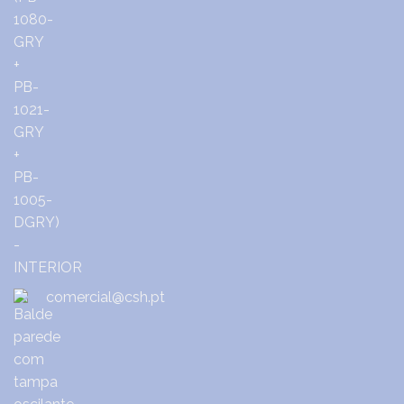
comercial@csh.pt