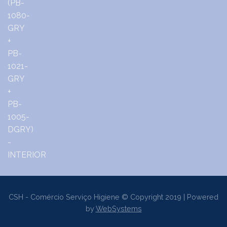
CSH - Comércio Serviço Higiene © Copyright 2019 | Powered
by
WebSystems