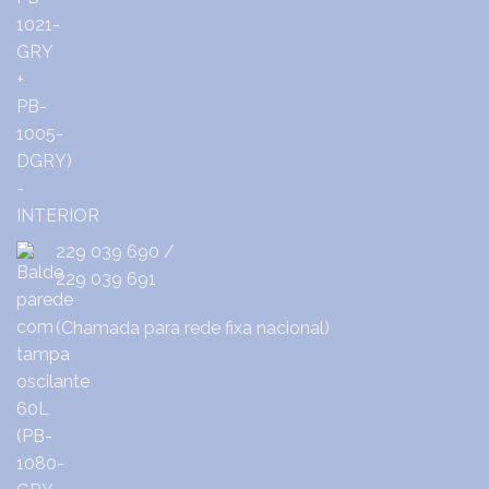
229 039 690
/
229 039 691
(Chamada para rede fixa nacional)