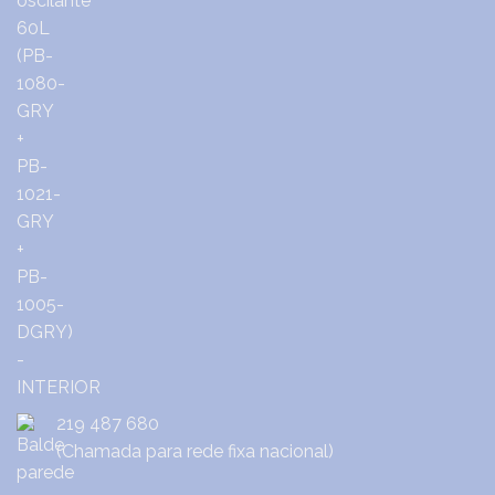
219 487 680
(Chamada para rede fixa nacional)