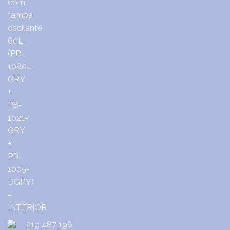
219 487 198