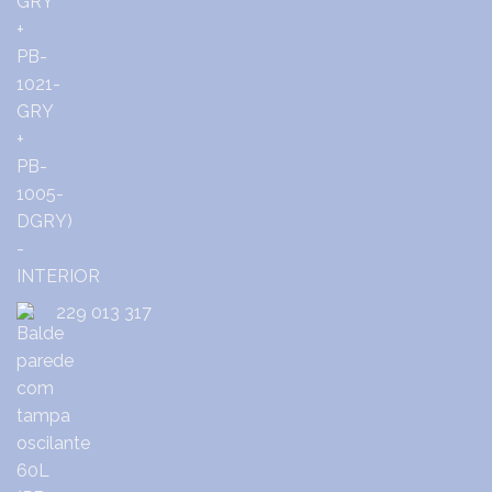
229 013 317