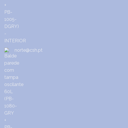
norte@csh.pt